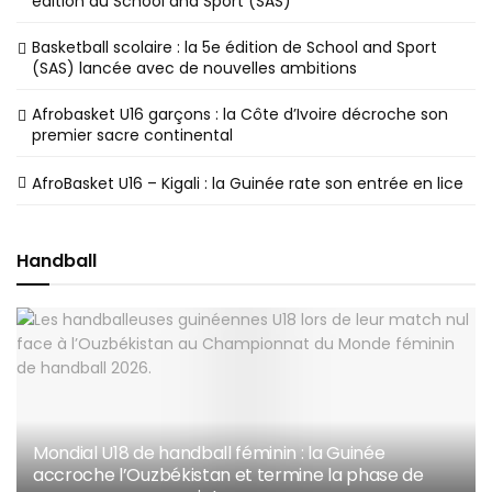
édition du School and Sport (SAS)
Basketball scolaire : la 5e édition de School and Sport
(SAS) lancée avec de nouvelles ambitions
Afrobasket U16 garçons : la Côte d’Ivoire décroche son
premier sacre continental
AfroBasket U16 – Kigali : la Guinée rate son entrée en lice
Handball
Mondial U18 de handball féminin : la Guinée
accroche l’Ouzbékistan et termine la phase de