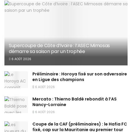
Supercoupe de Côte d’Ivoire : l’ASEC Mimosas
démarre sa saison par un trophée
6 AOÛT 2026
Préliminaire : Horoya fixé sur son adversaire
en Ligue des champions
6 AOÛT 2026
Mercato : Thierno Baldé rebondit à l’AS
Nancy-Lorraine
6 AOÛT 2026
Coupe de la CAF (préliminaires) : le Hafia FC
fixé, cap sur la Mauritanie au premier tour