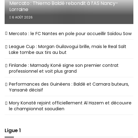
Mercato : Thierno Baldé rebondit à l’AS Nancy-
Lorraine
6 AOÛT 2026
Mercato : le FC Nantes en pole pour accueillir Saïdou Sow
League Cup : Morgan Guilavogui brille, mais le Real Salt
Lake tombe aux tirs au but
Finlande : Mamady Koné signe son premier contrat
professionnel et voit plus grand
Performances des Guinéens : Baldé et Camara buteurs,
Yansané décisif
Mory Konaté rejoint officiellement Al Hazem et découvre
le championnat saoudien
Ligue 1