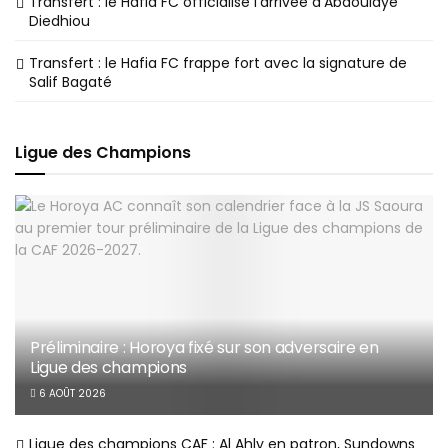
Transfert : le Hafia FC officialise l’arrivée d’Abdoulaye
Diedhiou
Transfert : le Hafia FC frappe fort avec la signature de
Salif Bagaté
Ligue des Champions
Préliminaire : Horoya fixé sur son adversaire en
Ligue des champions
6 AOÛT 2026
Ligue des champions CAF : Al Ahly en patron, Sundowns