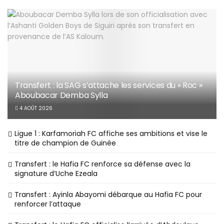
Transfert : la SAG s’attache les services du « Roc »
Aboubacar Demba Sylla
4 AOÛT 2026
Ligue 1 : Karfamoriah FC affiche ses ambitions et vise le
titre de champion de Guinée
Transfert : le Hafia FC renforce sa défense avec la
signature d’Uche Ezeala
Transfert : Ayinla Abayomi débarque au Hafia FC pour
renforcer l’attaque