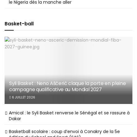
le Nigeria dès la manche aller
Basket-ball
Syli Basket : Neno Ašćerić claque la porte en pleine
campagne qualificative au Mondial 2027
6 JUILLET 2026
Amical : le Syli Basket renverse le Sénégal et se rassure à
Dakar
Basketball scolaire : coup d’envoi à Conakry de la 5e