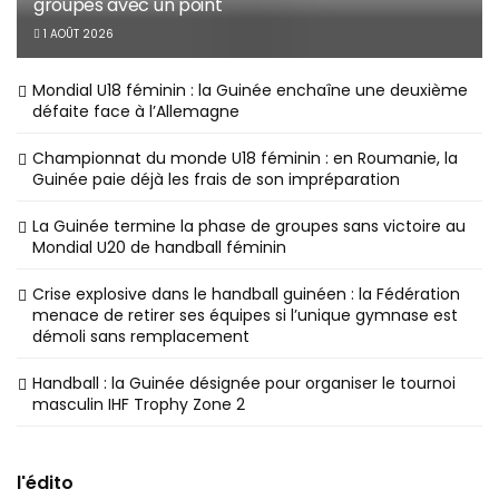
groupes avec un point
1 AOÛT 2026
Mondial U18 féminin : la Guinée enchaîne une deuxième
défaite face à l’Allemagne
Championnat du monde U18 féminin : en Roumanie, la
Guinée paie déjà les frais de son impréparation
La Guinée termine la phase de groupes sans victoire au
Mondial U20 de handball féminin
Crise explosive dans le handball guinéen : la Fédération
menace de retirer ses équipes si l’unique gymnase est
démoli sans remplacement
Handball : la Guinée désignée pour organiser le tournoi
masculin IHF Trophy Zone 2
l'édito