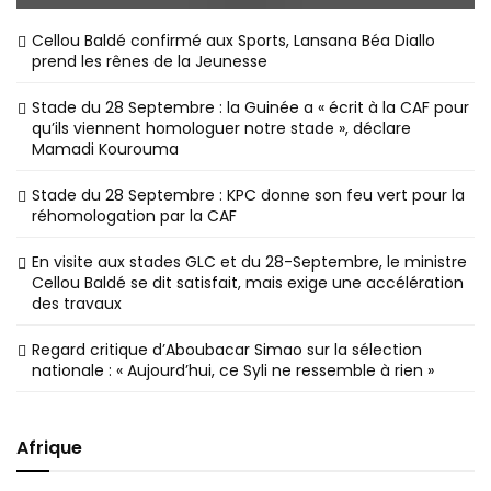
Cellou Baldé confirmé aux Sports, Lansana Béa Diallo
prend les rênes de la Jeunesse
Stade du 28 Septembre : la Guinée a « écrit à la CAF pour
qu’ils viennent homologuer notre stade », déclare
Mamadi Kourouma
Stade du 28 Septembre : KPC donne son feu vert pour la
réhomologation par la CAF
En visite aux stades GLC et du 28-Septembre, le ministre
Cellou Baldé se dit satisfait, mais exige une accélération
des travaux
Regard critique d’Aboubacar Simao sur la sélection
nationale : « Aujourd’hui, ce Syli ne ressemble à rien »
Afrique