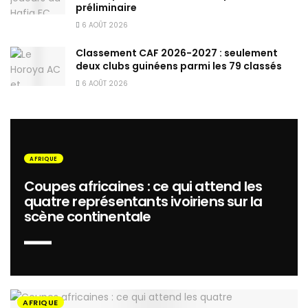
préliminaire
6 AOÛT 2026
Classement CAF 2026-2027 : seulement
deux clubs guinéens parmi les 79 classés
6 AOÛT 2026
AFRIQUE
Coupes africaines : ce qui attend les
quatre représentants ivoiriens sur la
scène continentale
AFRIQUE