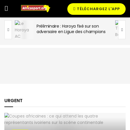
TÉLÉCHARGEZ L'APP
ASEC
Préliminaire : Horoya fixé sur son
 un
adversaire en Ligue des champions
URGENT