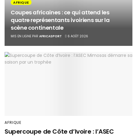
AFRIQUE
Coupes africaines : ce qui attend les
quatre représentants ivoiriens sur la
scène continentale
MIS EN LIGNE PAR
AFRICASPORT
6 AOÛT 2026
AFRIQUE
Supercoupe de Côte d’Ivoire : l’ASEC