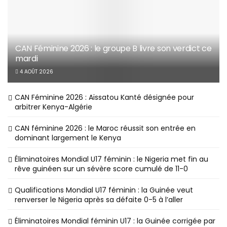
CAN Féminine 2026 : le groupe B livre son verdict ce
mardi
4 AOÛT 2026
CAN Féminine 2026 : Aïssatou Kanté désignée pour
arbitrer Kenya-Algérie
CAN féminine 2026 : le Maroc réussit son entrée en
dominant largement le Kenya
Éliminatoires Mondial U17 féminin : le Nigeria met fin au
rêve guinéen sur un sévère score cumulé de 11-0
Qualifications Mondial U17 féminin : la Guinée veut
renverser le Nigeria après sa défaite 0-5 à l’aller
Éliminatoires Mondial féminin U17 : la Guinée corrigée par