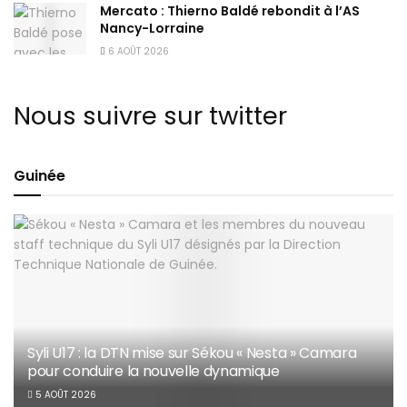
Mercato : Thierno Baldé rebondit à l’AS
Nancy-Lorraine
6 AOÛT 2026
Nous suivre sur twitter
Guinée
Syli U17 : la DTN mise sur Sékou « Nesta » Camara
pour conduire la nouvelle dynamique
5 AOÛT 2026