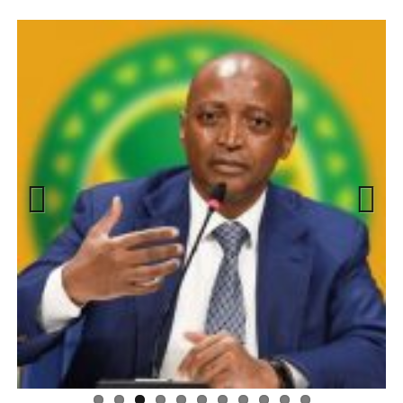
Previous
Next