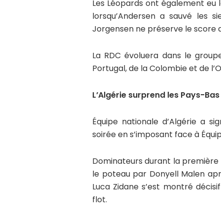
Les Léopards ont également eu 
lorsqu’Andersen a sauvé les sie
Jorgensen ne préserve le score da
La RDC évoluera dans le group
Portugal, de la Colombie et de l’
L’Algérie surprend les Pays-Bas
Équipe nationale d’Algérie a s
soirée en s’imposant face à Équi
Dominateurs durant la première 
le poteau par Donyell Malen aprè
Luca Zidane s’est montré décisif
flot.