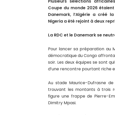
Plusieurs sélections africai
Coupe du monde 2026 étaient s
Danemark, l’Algérie a créé la
Nigeria a été rejoint à deux repr
La RDC et le Danemark se neutr
Pour lancer sa préparation au M
démocratique du Congo affrontai
soir. Les deux équipes se sont qu
d’une rencontre pourtant riche e
Au stade Maurice-Dufrasne de 
trouvant les montants à trois r
figure une frappe de Pierre-Emi
Dimitry Mpasi.