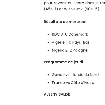
pour revenir au score dans le t
(45e+1) et Wisniewski (90e+5).
Résultats de mercredi
RDC 0-0 Danemark
Algérie 1-0 Pays-Bas
Nigeria 2-2 Pologne
Programme de jeudi
Guinée vs Irlande du Nord
France vs Côte d’Ivoire
ALSENY BALDÉ