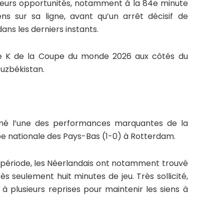
leurs opportunités, notamment à la 84e minute
ns sur sa ligne, avant qu’un arrêt décisif de
ns les derniers instants.
e K de la Coupe du monde 2026 aux côtés du
Ouzbékistan.
igné l’une des performances marquantes de la
pe nationale des Pays-Bas (1-0) à Rotterdam.
période, les Néerlandais ont notamment trouvé
s seulement huit minutes de jeu. Très sollicité,
 à plusieurs reprises pour maintenir les siens à