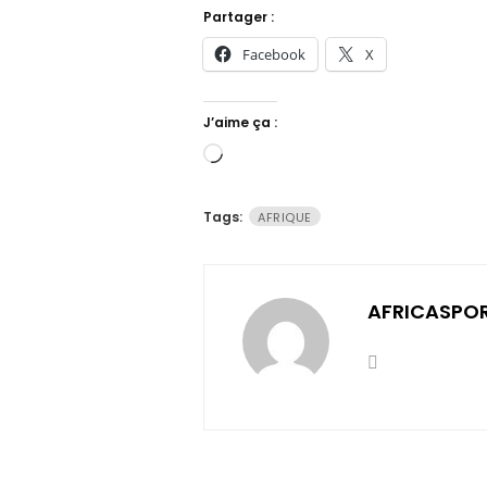
Partager :
Facebook
X
J’aime ça :
Chargement…
Tags:
AFRIQUE
AFRICASPO