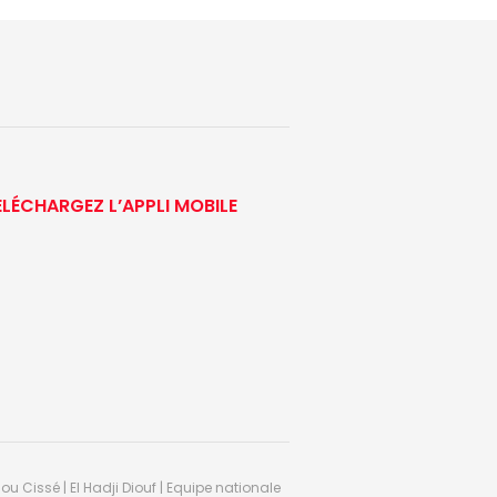
ÉLÉCHARGEZ L’APPLI MOBILE
ou Cissé | El Hadji Diouf | Equipe nationale