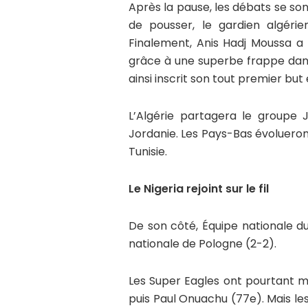
Après la pause, les débats se son
de pousser, le gardien algérien
Finalement, Anis Hadj Moussa a 
grâce à une superbe frappe dans
ainsi inscrit son tout premier but 
L’Algérie partagera le groupe J
Jordanie. Les Pays-Bas évolueron
Tunisie.
Le Nigeria rejoint sur le fil
De son côté, Équipe nationale d
nationale de Pologne (2-2).
Les Super Eagles ont pourtant m
puis Paul Onuachu (77e). Mais le