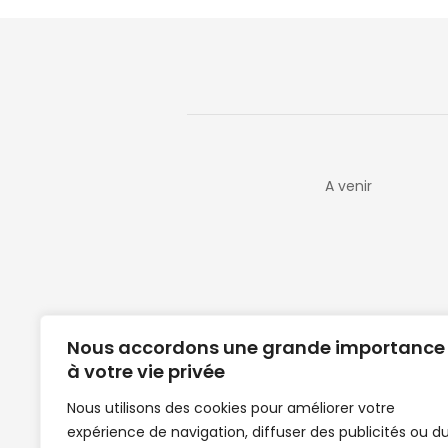
A venir
Nous accordons une grande importance
à votre vie privée
Nous utilisons des cookies pour améliorer votre
expérience de navigation, diffuser des publicités ou d
Clubs de football en Guinée | Footballeurs 