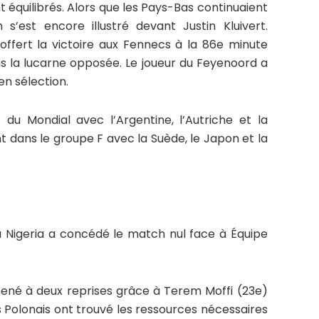
t équilibrés. Alors que les Pays-Bas continuaient
 s’est encore illustré devant Justin Kluivert.
offert la victoire aux Fennecs à la 86e minute
 la lucarne opposée. Le joueur du Feyenoord a
en sélection.
 du Mondial avec l’Argentine, l’Autriche et la
t dans le groupe F avec la Suède, le Japon et la
u Nigeria a concédé le match nul face à Équipe
ené à deux reprises grâce à Terem Moffi (23e)
s Polonais ont trouvé les ressources nécessaires