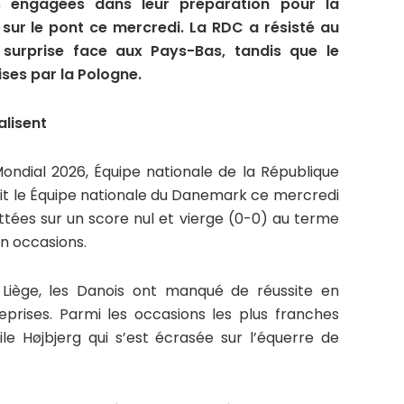
nes engagées dans leur préparation pour la
ur le pont ce mercredi. La RDC a résisté au
 surprise face aux Pays-Bas, tandis que le
ises par la Pologne.
alisent
ondial 2026, Équipe nationale de la République
t le Équipe nationale du Danemark ce mercredi
ittées sur un score nul et vierge (0-0) au terme
n occasions.
Liège, les Danois ont manqué de réussite en
eprises. Parmi les occasions les plus franches
le Højbjerg qui s’est écrasée sur l’équerre de