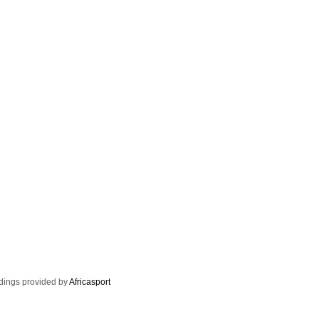
dings provided by
Africasport