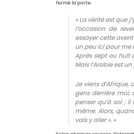
fermé la porte.
« La vérité est que j
l’occasion de reve
essayer cette avent
un peu ici pour me 
Après sept ou huit 
Mais l’Arabie est un
Je viens d’Afrique, 
gens derrière moi,
penser qu’à soi ; i
même. Alors, quand l
vais y aller ». »