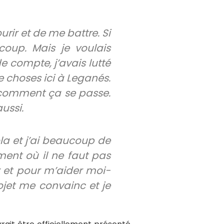
urir et de me battre. Si
coup. Mais je voulais
e compte, j’avais lutté
 choses ici à Leganés.
r comment ça se passe.
ussi.
ola et j’ai beaucoup de
ment où il ne faut pas
er et pour m’aider moi-
rojet me convainc et je