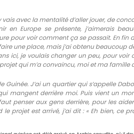
’y vais avec la mentalité d’aller jouer, de conco
nir en Europe se présente, j’aimerais beau
ure pour voir comment ça se passait. En fin d
faire une place, mais j’ai obtenu beaucoup de
ans ici, je voulais changer un peu, pour voi
 projet qui m’a convaincu, moi et ma famille a
de Guinée. J’ai un quartier qui s’appelle Dab
 qui mangent derrière moi. Puis vient un mo
l faut penser aux gens derrière, pour les aid
e projet est arrivé, j’ai dit : « Eh bien, ce p