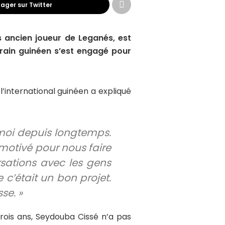
ager sur Twitter
s ancien joueur de Leganés, est
errain guinéen s’est engagé pour
’international guinéen a expliqué
e moi depuis longtemps.
motivé pour nous faire
sations avec les gens
 c’était un bon projet.
se. »
trois ans, Seydouba Cissé n’a pas