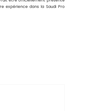
evrait être officiellement présenté
re expérience dans la Saudi Pro