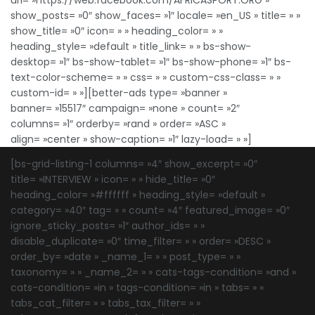
url= »https://web.facebook.com/AFRICASPORT.ORG »
show_posts= »0″ show_faces= »1″ locale= »en_US » title= » »
show_title= »0″ icon= » » heading_color= » »
heading_style= »default » title_link= » » bs-show-
desktop= »1″ bs-show-tablet= »1″ bs-show-phone= »1″ bs-
text-color-scheme= » » css= » » custom-css-class= » »
custom-id= » »][better-ads type= »banner »
banner= »15517″ campaign= »none » count= »2″
columns= »1″ orderby= »rand » order= »ASC »
align= »center » show-caption= »1″ lazy-load= » »]
[bs-grid-listing-1 columns= »4″ show_excerpt= »0″
title= »INTERVIEW » icon= » » hide_title= »0″
heading_color= »#ffffff » heading_style= »default »
category= »40″ tag= » » count= »4″ featured_image= »0″
ignore_sticky_posts= »1″ author_ids= » »
disable_duplicate= »0″ time_filter= » » order= »DESC »
order_by= »date » _name_1= » » post_type= » »
taxonomy= » » _name_2= » » cats-tags-condition= »and »
cats-condition= »in » tags-condition= »in » tabs= » »
tabs_cat_filter= » » tabs_tax_filter= » »