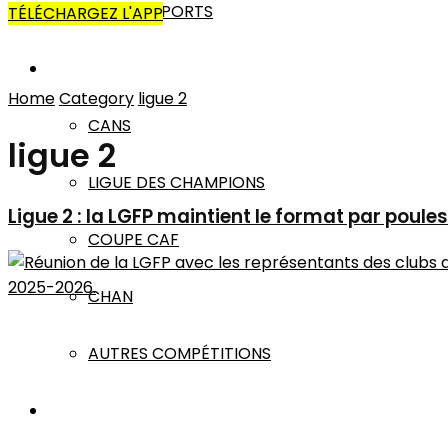
AUTRES SPORTS
TÉLÉCHARGEZ L'APP
AFRIQUE
Home
Category
ligue 2
CANS
ligue 2
LIGUE DES CHAMPIONS
Ligue 2 : la LGFP maintient le format par poul
COUPE CAF
CHAN
AUTRES COMPÉTITIONS
MONDE