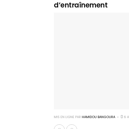
d’entraînement
MIS EN LIGNE PAR
HAMIDOU BANGOURA
6 A