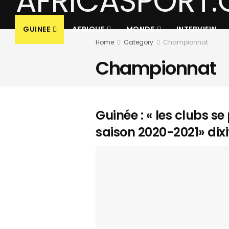
GUINEE
AFRIQUE
MONDE
INTERVIEW
Home
Category
Championnat
Championnat
Guinée : « les clubs s
saison 2020-2021» di