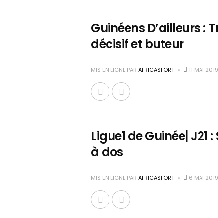
Guinéens D’ailleurs : 
décisif et buteur
MIS EN LIGNE PAR
AFRICASPORT
11 MAI 2019
Ligue1 de Guinée| J21 :
à dos
MIS EN LIGNE PAR
AFRICASPORT
6 MAI 2019