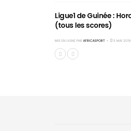
Ligue1 de Guinée : Horo
(tous les scores)
MIS EN LIGNE PAR
AFRICASPORT
5 MAI 2019