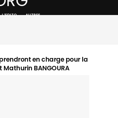
L’EDITO
AUTRES
e prendront en charge pour la
xit Mathurin BANGOURA