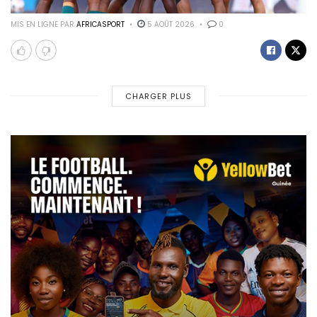
MIS EN LIGNE PAR
AFRICASPORT
5 AOÛT 2026
0
CHARGER PLUS