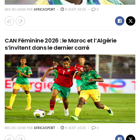
MIS EN LIGNE PAR
AFRICASPORT
9 AOÛT 2026
0
CAN Féminine 2026 : le Maroc et l’Algérie
s’invitent dans le dernier carré
MIS EN LIGNE PAR
AFRICASPORT
9 AOÛT 2026
0