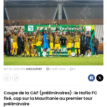
MIS EN LIGNE PAR
AFRICASPORT
6 AOÛT 2026
0
Coupe de la CAF (préliminaires) : le Hafia FC
fixé, cap sur la Mauritanie au premier tour
préliminaire