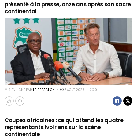
présenté à la presse, onze ans après son sacre
continental
MIS EN LIGNE PAR
LA REDACTION
7 AOÛT 2026
0
Coupes africaines : ce qui attend les quatre
représentants ivoiriens sur la scène
continentale