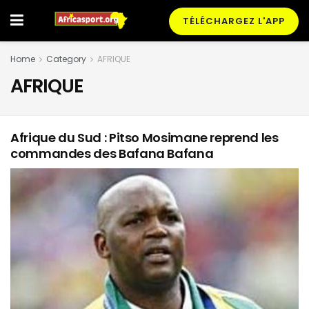
TÉLÉCHARGEZ L'APP
Home
Category
AFRIQUE
AFRIQUE
Afrique du Sud : Pitso Mosimane reprend les
commandes des Bafana Bafana