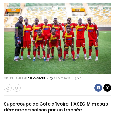
MIS EN LIGNE PAR
AFRICASPORT
6 AOÛT 2026
0
Supercoupe de Côte d’Ivoire : l’ASEC Mimosas
démarre sa saison par un trophée