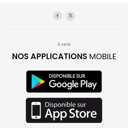
A venir
NOS APPLICATIONS
MOBILE