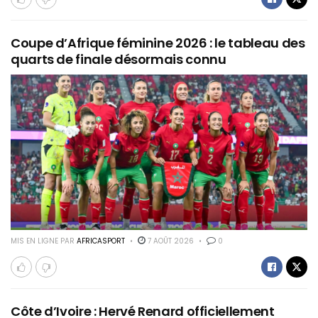
Coupe d’Afrique féminine 2026 : le tableau des
quarts de finale désormais connu
MIS EN LIGNE PAR
AFRICASPORT
7 AOÛT 2026
0
Côte d’Ivoire : Hervé Renard officiellement