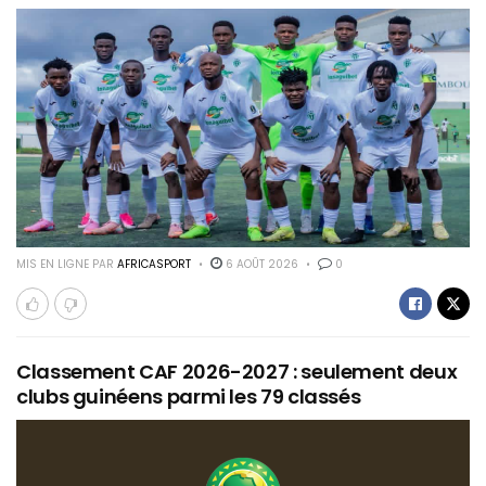
MIS EN LIGNE PAR
AFRICASPORT
6 AOÛT 2026
0
Classement CAF 2026-2027 : seulement deux
clubs guinéens parmi les 79 classés