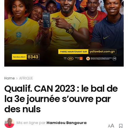
Home
AFRIQUE
Qualif. CAN 2023 : le bal de
la 3e journée s’ouvre par
des nuls
Mis en ligne par
Hamidou Bangoura
A
A