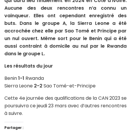
qui aura lieu finalement en 2024 en Côte d’Ivoire.
Aucune des deux rencontres n’a connu un
vainqueur. Elles ont cependant enregistré des
buts. Dans le groupe A, la Sierra Leone a été
accrochée chez elle par Sao Tomé et Principe par
un nul ouvert. Même sort pour le Benin qui a été
aussi contraint à domicile au nul par le Rwanda
dans le groupe L.
Les résultats du jour
Benin
1-1
Rwanda
Sierra Leone
2-2
Sao Tomé-et-Principe
Cette 4e journée des qualifications de la CAN 2023 se
poursuivra ce jeudi 23 mars avec d’autres rencontres
à suivre.
Partager :