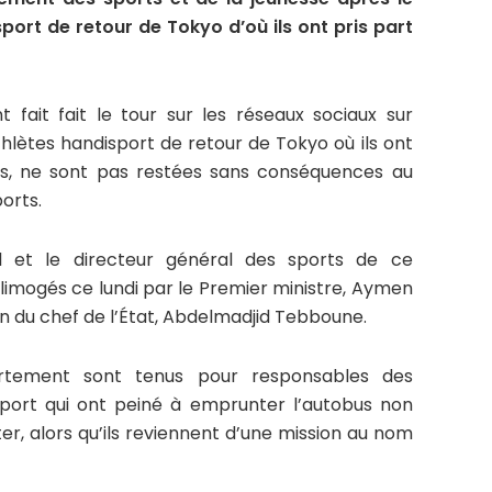
port de retour de Tokyo d’où ils ont pris part
t fait fait le tour sur les réseaux sociaux sur
thlètes handisport de retour de Tokyo où ils ont
es, ne sont pas restées sans conséquences au
orts.
al et le directeur général des sports de ce
limogés ce lundi par le Premier ministre, Aymen
 du chef de l’État, Abdelmadjid Tebboune.
tement sont tenus pour responsables des
sport qui ont peiné à emprunter l’autobus non
r, alors qu’ils reviennent d’une mission au nom