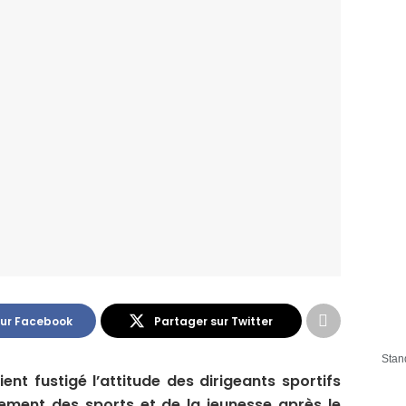
sur Facebook
Partager sur Twitter
Stan
ent fustigé l’attitude des dirigeants sportifs
ment des sports et de la jeunesse après le