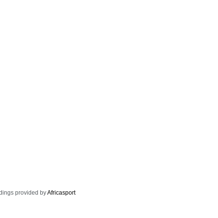
dings provided by
Africasport