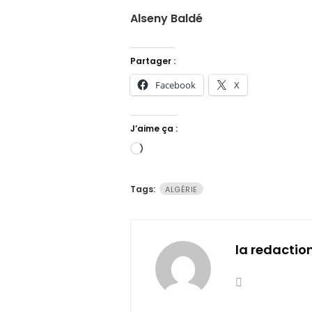
Alseny Baldé
Partager :
Facebook
X
J’aime ça :
Chargement…
Tags:
ALGÉRIE
la redactio