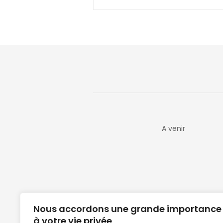
A venir
Nous accordons une grande importance
à votre vie privée