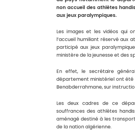
non accueil des athlètes handis
aux jeux paralympiques.
Les images et les vidéos qui on
l’accueil humiliant réservé aux a
participé aux jeux paralympiqu
ministère de la jeunesse et des sp
En effet, le secrétaire génér
département ministériel ont été 
Benabderrahmane, sur instruction
Les deux cadres de ce dépar
souffrances des athlètes handi
aménagé destiné à les transporte
de la nation algérienne.