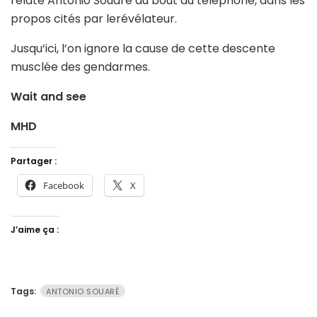
relaté Antonio Souaré au bout du téléphone, dans les
propos cités par lerévélateur.
Jusqu’ici, l’on ignore la cause de cette descente
musclée des gendarmes.
Wait and see
MHD
Partager :
Facebook
X
J’aime ça :
Tags:
ANTONIO SOUARÉ