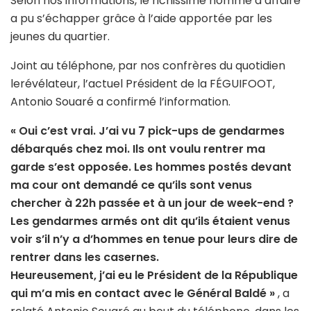
Selon nos informations, le richissime homme d’affaire
a pu s’échapper grâce à l’aide apportée par les
jeunes du quartier.
Joint au téléphone, par nos confrères du quotidien
lerévélateur, l’actuel Président de la FÉGUIFOOT,
Antonio Souaré a confirmé l’information.
« Oui c’est vrai. J’ai vu 7 pick-ups de gendarmes
débarqués chez moi. Ils ont voulu rentrer ma
garde s’est opposée. Les hommes postés devant
ma cour ont demandé ce qu’ils sont venus
chercher à 22h passée et à un jour de week-end ?
Les gendarmes armés ont dit qu’ils étaient venus
voir s’il n’y a d’hommes en tenue pour leurs dire de
rentrer dans les casernes.
Heureusement, j’ai eu le Président de la République
qui m’a mis en contact avec le Général Baldé »
, a