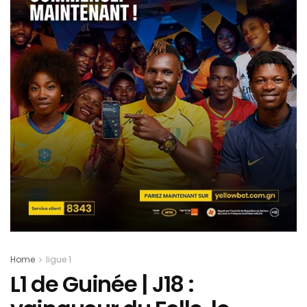
Home
ligue 1
L1 de Guinée | J18 :