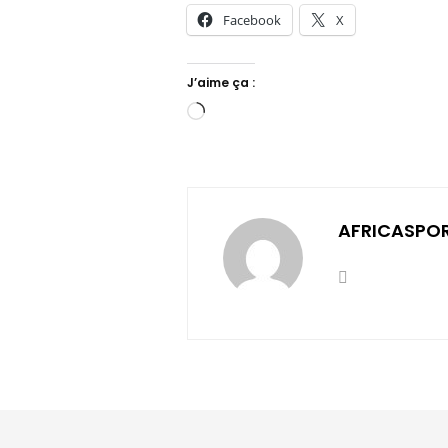
Facebook
X
J’aime ça :
Chargement…
AFRICASPO