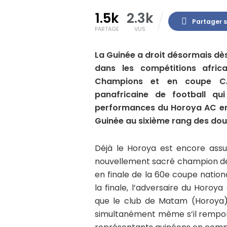
1.5k
2.3k
Partager 
PARTAGE
VUS
La Guinée a droit désormais dè
dans les compétitions afric
Champions et en coupe CAF
panafricaine de football q
performances du Horoya AC en 
Guinée au sixième rang des dou
Déjà le Horoya est encore assu
nouvellement sacré champion de 
en finale de la 60e coupe nationa
la finale, l’adversaire du Horoya
que le club de Matam (Horoya) 
simultanément même s’il remport