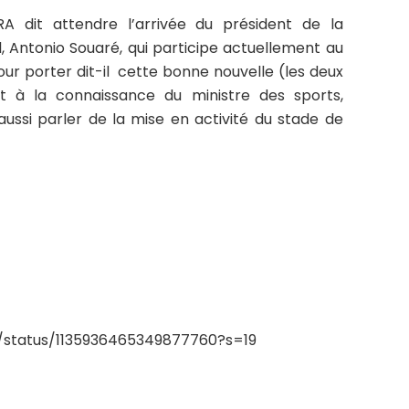
RA dit attendre l’arrivée du président de la
, Antonio Souaré, qui participe actuellement au
our porter dit-il cette bonne nouvelle (les deux
t à la connaissance du ministre des sports,
ssi parler de la mise en activité du stade de
tI/status/1135936465349877760?s=19