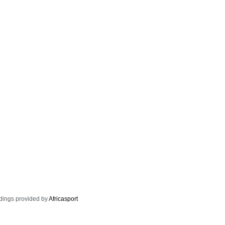
dings provided by
Africasport