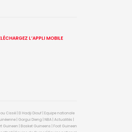
ÉLÉCHARGEZ L’APPLI MOBILE
ou Cissé | El Hadji Diouf | Equipe nationale
inéenne | Gorgui Dieng | NBA | Actualités |
Sport Guineen | Basket Guineens | Foot Guineen