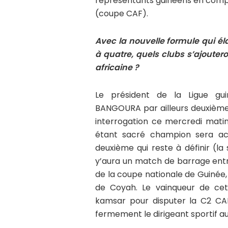
représentants guinéens en compét
(coupe CAF).
Avec la nouvelle formule qui él
à quatre, quels clubs s’ajouter
africaine ?
Le président de la Ligue gui
BANGOURA par ailleurs deuxième 
interrogation ce mercredi matin 
étant sacré champion sera a
deuxième qui reste à définir (la
y’aura un match de barrage entr
de la coupe nationale de Guinée
de Coyah. Le vainqueur de cett
kamsar pour disputer la C2 CA
fermement le dirigeant sportif a