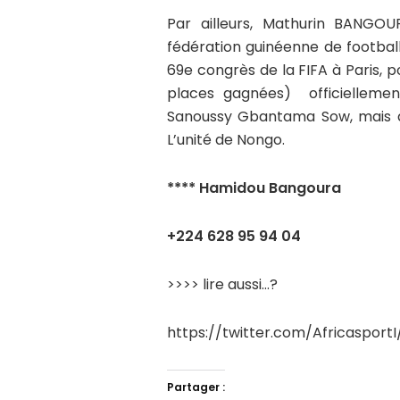
Par ailleurs, Mathurin BANGOU
fédération guinéenne de football
69e congrès de la FIFA à Paris, p
places gagnées) officiellemen
Sanoussy Gbantama Sow, mais au
L’unité de Nongo.
**** Hamidou Bangoura
+224 628 95 94 04
>>>> lire aussi…?
https://twitter.com/Africaspor
Partager :