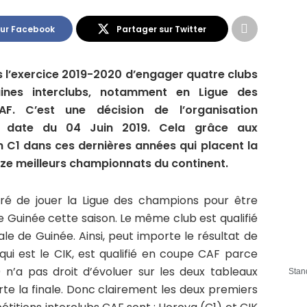
sur Facebook
Partager sur Twitter
s l’exercice 2019-2020 d’engager quatre clubs
aines interclubs, notamment en Ligue des
. C’est une décision de l’organisation
ui date du 04 Juin 2019. Cela grâce aux
C1 dans ces dernières années qui placent la
ze meilleurs championnats du continent.
ré de jouer la Ligue des champions pour être
Guinée cette saison. Le même club est qualifié
le de Guinée. Ainsi, peut importe le résultat de
 qui est le CIK, est qualifié en coupe CAF parce
n’a pas droit d’évoluer sur les deux tableaux
Stan
e la finale. Donc clairement les deux premiers