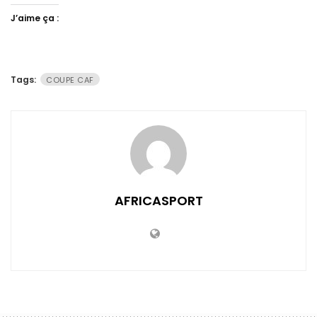
J’aime ça :
Tags:
COUPE CAF
AFRICASPORT