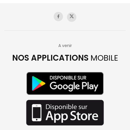
A venir
NOS APPLICATIONS
MOBILE