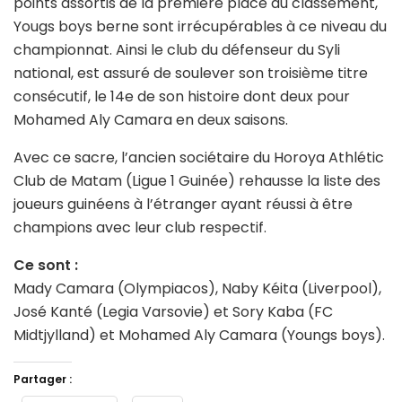
points assortis de la première place au classement,
Yougs boys berne sont irrécupérables à ce niveau du
championnat. Ainsi le club du défenseur du Syli
national, est assuré de soulever son troisième titre
consécutif, le 14e de son histoire dont deux pour
Mohamed Aly Camara en deux saisons.
Avec ce sacre, l’ancien sociétaire du Horoya Athlétic
Club de Matam (Ligue 1 Guinée) rehausse la liste des
joueurs guinéens à l’étranger ayant réussi à être
champions avec leur club respectif.
Ce sont :
Mady Camara (Olympiacos), Naby Kéita (Liverpool),
José Kanté (Legia Varsovie) et Sory Kaba (FC
Midtjylland) et Mohamed Aly Camara (Youngs boys).
Partager :