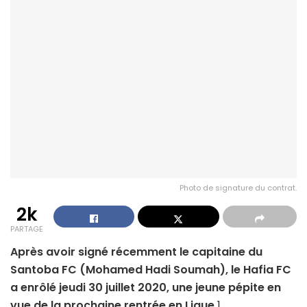
Photo de signature du contrat.
2k
PARTAGE
Après avoir signé récemment le capitaine du
Santoba FC (Mohamed Hadi Soumah), le Hafia FC
a enrôlé jeudi 30 juillet 2020, une jeune pépite en
vue de la prochaine rentrée en Ligue
1.