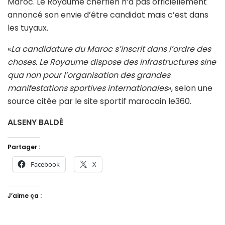
Maroc. Le Royaume cherfien n’a pas officiellement
annoncé son envie d’être candidat mais c’est dans
les tuyaux.
«
La candidature du Maroc s’inscrit dans l’ordre des
choses. Le Royaume dispose des infrastructures sine
qua non pour l’organisation des grandes
manifestations sportives internationales
», selon une
source citée par le site sportif marocain le360.
ALSENY BALDÉ
Partager :
Facebook
X
J’aime ça :