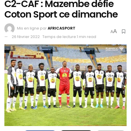
C2-CAF : Mazembe défie
Coton Sport ce dimanche
Mis en ligne par
AFRICASPORT
A
A
26 février 2022
Temps de lecture:1 min read