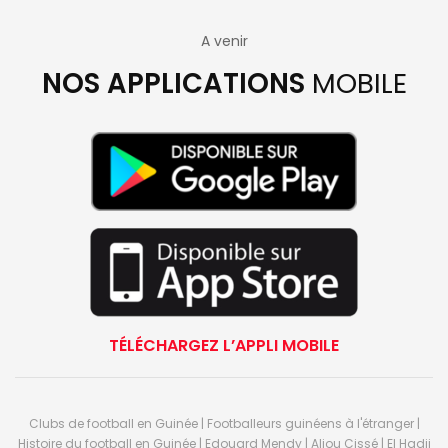
A venir
NOS APPLICATIONS
MOBILE
TÉLÉCHARGEZ L’APPLI MOBILE
Clubs de football en Guinée | Footballeurs guinéens à l'étranger |
Histoire du football en Guinée | Edouard Mendy | Aliou Cissé | El Hadji