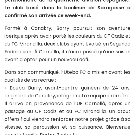
Le club basé dans la banlieue de Saragosse a
confirmé son arrivée ce week-end.
Formé à Conakry, Barry poursuit son aventure
ibérique après avoir porté les couleurs du CF Cadiz et
du FC Mirandilla, deux clubs ayant évolué en Segunda
Federación. À Cornellà, il n’aura passé qu’une saison
avant d’opter pour un nouveau défi.
Dans son communiqué, l’Utebo FC a mis en avant les
qualités de sa recrue :
« Bouba Barry, avant-centre guinéen de 24 ans,
originaire de Conakry, intègre notre équipe première.
Il arrive en provenance de l’UE Cornellà, après un
passage au CF Cadiz et au FC Mirandilla. Un atout
offensif qui viendra renforcer notre projet grâce à sa
vitesse, sa percussion et sa puissance. Bienvenue
dans la famille Barbo, Bouba ! »