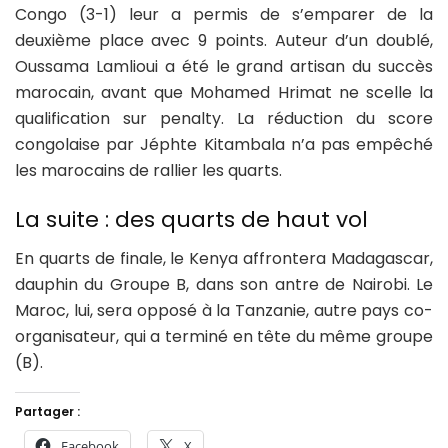
Congo (3-1) leur a permis de s’emparer de la
deuxième place avec 9 points. Auteur d’un doublé,
Oussama Lamlioui a été le grand artisan du succès
marocain, avant que Mohamed Hrimat ne scelle la
qualification sur penalty. La réduction du score
congolaise par Jéphte Kitambala n’a pas empêché
les marocains de rallier les quarts.
La suite : des quarts de haut vol
En quarts de finale, le Kenya affrontera Madagascar,
dauphin du Groupe B, dans son antre de Nairobi. Le
Maroc, lui, sera opposé à la Tanzanie, autre pays co-
organisateur, qui a terminé en tête du même groupe
(B).
Partager :
Facebook
X