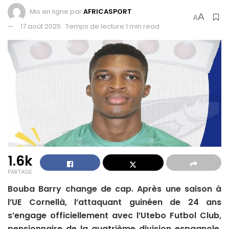
Mis en ligne par
AFRICASPORT
A
A
17 août 2025
Temps de lecture:1 min read
1.6k
PARTAGE
Bouba Barry change de cap. Après une saison à
l’UE Cornellà, l’attaquant guinéen de 24 ans
s’engage officiellement avec l’Utebo Futbol Club,
pensionnaire de la quatrième division espagnole.