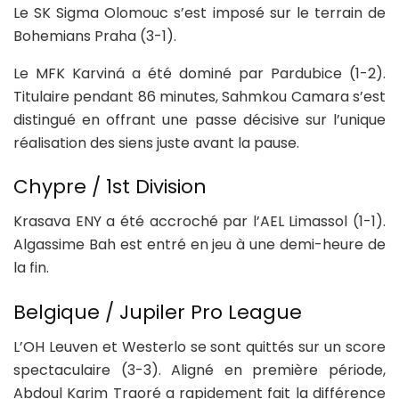
Le SK Sigma Olomouc s’est imposé sur le terrain de
Bohemians Praha (3-1).
Le MFK Karviná a été dominé par Pardubice (1-2).
Titulaire pendant 86 minutes, Sahmkou Camara s’est
distingué en offrant une passe décisive sur l’unique
réalisation des siens juste avant la pause.
Chypre / 1st Division
Krasava ENY a été accroché par l’AEL Limassol (1-1).
Algassime Bah est entré en jeu à une demi-heure de
la fin.
Belgique / Jupiler Pro League
L’OH Leuven et Westerlo se sont quittés sur un score
spectaculaire (3-3). Aligné en première période,
Abdoul Karim Traoré a rapidement fait la différence