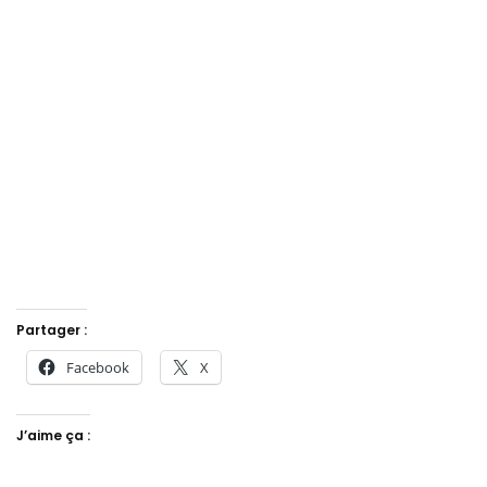
Partager :
Facebook
X
J’aime ça :