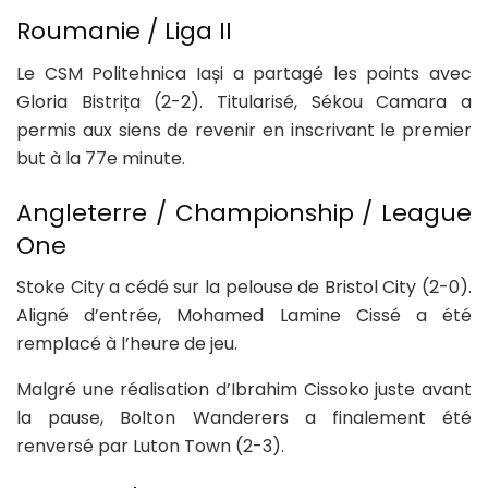
Roumanie / Liga II
Le CSM Politehnica Iași a partagé les points avec
Gloria Bistrița (2-2). Titularisé, Sékou Camara a
permis aux siens de revenir en inscrivant le premier
but à la 77e minute.
Angleterre / Championship / League
One
Stoke City a cédé sur la pelouse de Bristol City (2-0).
Aligné d’entrée, Mohamed Lamine Cissé a été
remplacé à l’heure de jeu.
Malgré une réalisation d’Ibrahim Cissoko juste avant
la pause, Bolton Wanderers a finalement été
renversé par Luton Town (2-3).