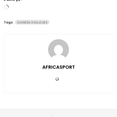
Chargement…
Tags:
GUINÉEN D'AILLEURS
AFRICASPORT