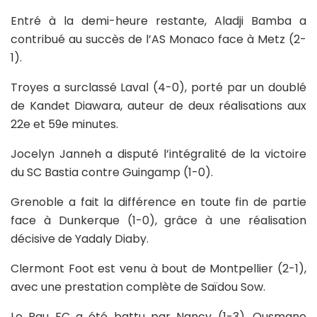
Entré à la demi-heure restante, Aladji Bamba a
contribué au succès de l’AS Monaco face à Metz (2-
1).
Troyes a surclassé Laval (4-0), porté par un doublé
de Kandet Diawara, auteur de deux réalisations aux
22e et 59e minutes.
Jocelyn Janneh a disputé l’intégralité de la victoire
du SC Bastia contre Guingamp (1-0).
Grenoble a fait la différence en toute fin de partie
face à Dunkerque (1-0), grâce à une réalisation
décisive de Yadaly Diaby.
Clermont Foot est venu à bout de Montpellier (2-1),
avec une prestation complète de Saïdou Sow.
Le Pau FC a été battu par Nancy (1-3), Ousmane