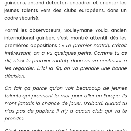
guinéens, entend détecter, encadrer et orienter les
jeunes talents vers des clubs européens, dans un
cadre sécurisé.
Parmi les observateurs, Souleymane Youla, ancien
international guinéen, s’est montré attentif dès les
premières oppositions : «
Le premier match, c’était
intéressant, on a vu quelques petits. Comme tu as
dit, c’est le premier match, donc on va continuer à
les regarder. D’ici la fin, on va prendre une bonne
décision.
On fait ça parce qu’on voit beaucoup de jeunes
talents qui prennent la mer pour aller en Europe. Ils
n’ont jamais la chance de jouer. D’abord, quand tu
n’as pas de papiers, il n’y a aucun club qui va te
prendre.
C’est pour cela que c’est toujours mieux de sortir