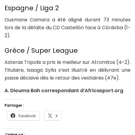
Espagne / Liga 2
Ousmane Camara a été aligné durant 73 minutes
lors de la défaite du CD Castellón face à Córdoba (1-
2).
Grèce / Super League
Asteras Tripolis a pris le meilleur sur Atromitos (4-2).
Titulaire, Issiaga Sylla s’est illustré en délivrant une
passe décisive dès le retour des vestiaires (47e).
A. Diouma Bah correspondant d’Africasport.org
Partager :
Facebook
X
J’aime ça :