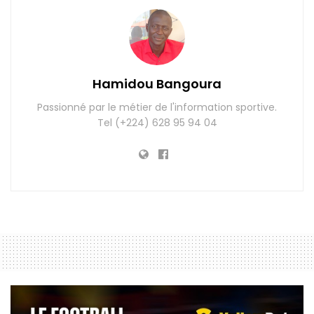
Hamidou Bangoura
Passionné par le métier de l'information sportive.
Tel (+224) 628 95 94 04