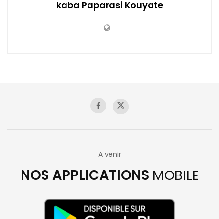
kaba Paparasi Kouyate
A venir
NOS APPLICATIONS
MOBILE