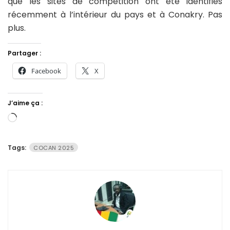
que les sites de compétition ont été identifiés
récemment à l’intérieur du pays et à Conakry. Pas
plus.
Partager :
Facebook
X
J’aime ça :
Chargement…
Tags:
COCAN 2025