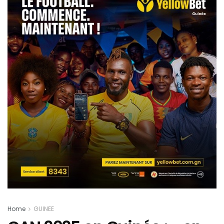
Home
GUINEE