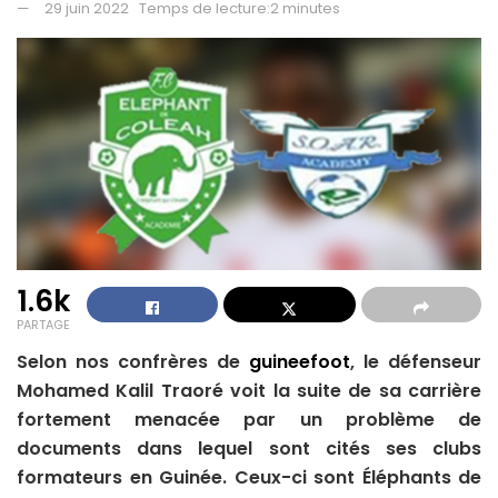
29 juin 2022
Temps de lecture:2 minutes
1.6k
PARTAGE
Selon nos confrères de
guineefoot
, le défenseur
Mohamed Kalil Traoré voit la suite de sa carrière
fortement menacée par un problème de
documents dans lequel sont cités ses clubs
formateurs en Guinée. Ceux-ci sont Éléphants de