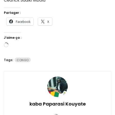
Cedrick Sadiki Mbala
Partager :
Facebook
X
J’aime ça :
Chargement…
Tags:
CONGO
kaba Paparasi Kouyate