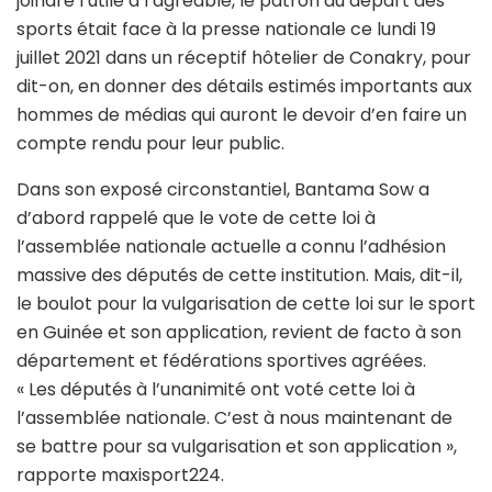
joindre l’utile à l’agréable, le patron du départ des
sports était face à la presse nationale ce lundi 19
juillet 2021 dans un réceptif hôtelier de Conakry, pour
dit-on, en donner des détails estimés importants aux
hommes de médias qui auront le devoir d’en faire un
compte rendu pour leur public.
Dans son exposé circonstantiel, Bantama Sow a
d’abord rappelé que le vote de cette loi à
l’assemblée nationale actuelle a connu l’adhésion
massive des députés de cette institution. Mais, dit-il,
le boulot pour la vulgarisation de cette loi sur le sport
en Guinée et son application, revient de facto à son
département et fédérations sportives agréées.
« Les députés à l’unanimité ont voté cette loi à
l’assemblée nationale. C’est à nous maintenant de
se battre pour sa vulgarisation et son application »,
rapporte maxisport224.