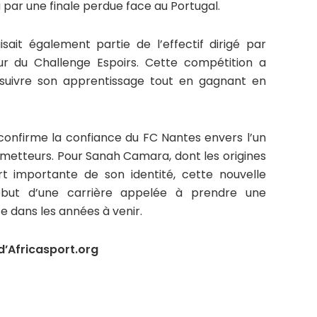
u par une finale perdue face au Portugal.
ait également partie de l’effectif dirigé par
ur du Challenge Espoirs. Cette compétition a
rsuivre son apprentissage tout en gagnant en
 confirme la confiance du FC Nantes envers l’un
rometteurs. Pour Sanah Camara, dont les origines
t importante de son identité, cette nouvelle
ébut d’une carrière appelée à prendre une
 dans les années à venir.
’Africasport.org