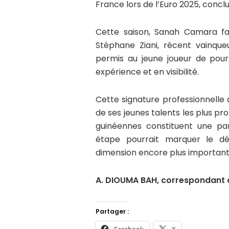
France lors de l’Euro 2025, concl
Cette saison, Sanah Camara fais
Stéphane Ziani, récent vainque
permis au jeune joueur de pou
expérience et en visibilité.
Cette signature professionnelle
de ses jeunes talents les plus p
guinéennes constituent une par
étape pourrait marquer le d
dimension encore plus importante
A. DIOUMA BAH, correspondant d
Partager :