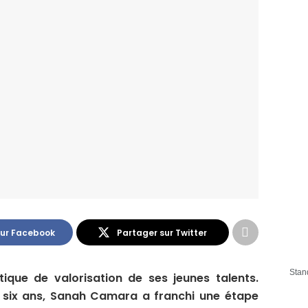
sur Facebook
Partager sur Twitter
Stan
tique de valorisation de ses jeunes talents.
 six ans, Sanah Camara a franchi une étape