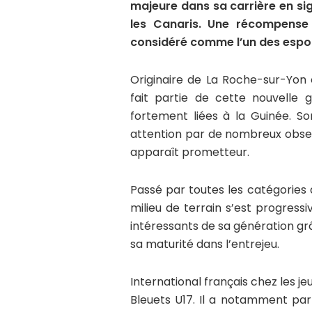
majeure dans sa carrière en si
les Canaris. Une récompense 
considéré comme l’un des espoi
Originaire de La Roche-sur-Yon 
fait partie de cette nouvelle 
fortement liées à la Guinée. So
attention par de nombreux obser
apparaît prometteur.
Passé par toutes les catégories 
milieu de terrain s’est progres
intéressants de sa génération grâ
sa maturité dans l’entrejeu.
International français chez les je
Bleuets U17. Il a notamment par