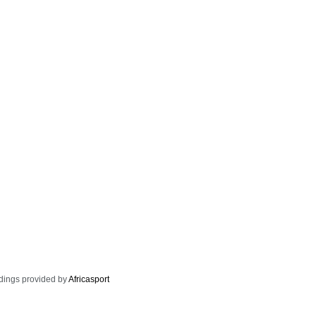
dings provided by
Africasport