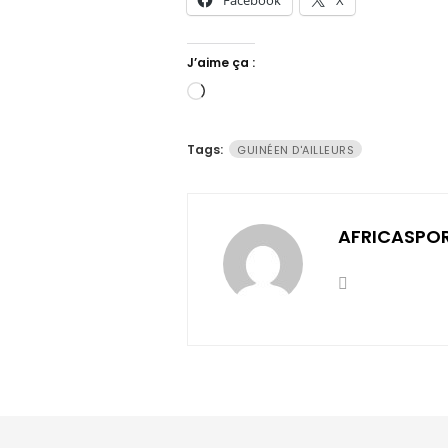
Facebook
X
J’aime ça :
Chargement…
Tags:
GUINÉEN D'AILLEURS
AFRICASPO