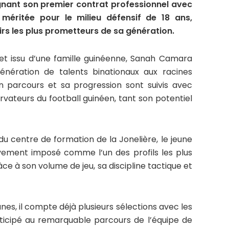
gnant son premier contrat professionnel avec
méritée pour le milieu défensif de 18 ans,
rs les plus prometteurs de sa génération.
et issu d’une famille guinéenne, Sanah Camara
génération de talents binationaux aux racines
n parcours et sa progression sont suivis avec
vateurs du football guinéen, tant son potentiel
du centre de formation de la Jonelière, le jeune
sivement imposé comme l’un des profils les plus
ce à son volume de jeu, sa discipline tactique et
unes, il compte déjà plusieurs sélections avec les
ticipé au remarquable parcours de l’équipe de