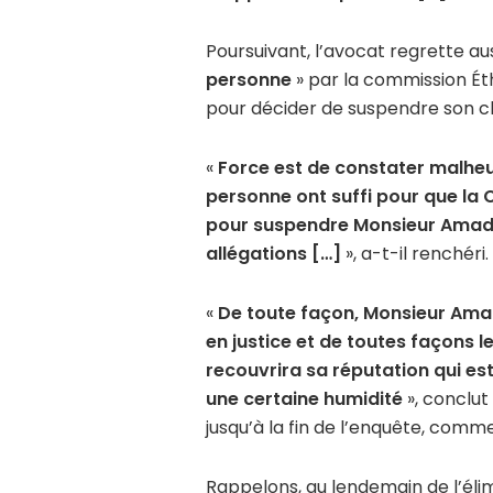
Poursuivant, l’avocat regrette au
personne
» par la commission Ét
pour décider de suspendre son cl
«
Force est de constater malheu
personne ont suffi pour que la
pour suspendre Monsieur Amadou
allégations […]
», a-t-il renchéri.
«
De toute façon, Monsieur Amad
en justice et de toutes façons l
recouvrira sa réputation qui es
une certaine humidité
», conclu
jusqu’à la fin de l’enquête, comme
Rappelons, au lendemain de l’élim