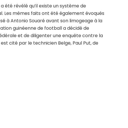
il a été révélé qu’il existe un système de
nal. Les mêmes faits ont été également évoqués
osé à Antonio Souaré avant son limogeage à la
dération guinéenne de football a décidé de
fédérale et de diligenter une enquête contre la
st cité par le technicien Belge, Paul Put, de