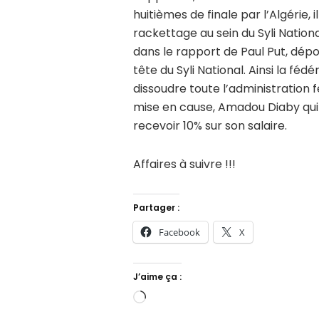
huitièmes de finale par l’Algérie, 
rackettage au sein du Syli Natio
dans le rapport de Paul Put, dép
tête du Syli National. Ainsi la fé
dissoudre toute l’administration 
mise en cause, Amadou Diaby qui e
recevoir 10% sur son salaire.
Affaires à suivre !!!
Partager :
Facebook
X
J’aime ça :
Chargement…