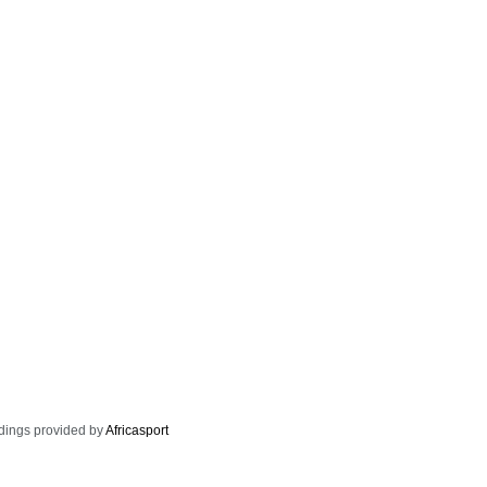
dings provided by
Africasport