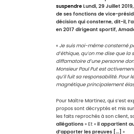
suspendre
Lundi, 29 Juillet 201
de ses fonctions de vice-préside
décision qui consterne, dit-il, 
en 2017 dirigeant sportif, Amad
«
Je suis moi-même consterné par
d’éthique, qu’on me dise que la 
diffamatoire d’une personne dont l
Monsieur Paul Put est activement
qu’il fuit sa responsabilité. Pour
magnétique principalement élas
Pour Maître Martinez, qui s’est ex
propos sont décryptés et mis sur
les faits reprochés à son client, 
allégations
» Et «
il appartient a
d’apporter les preuves […]
»