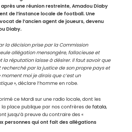
9, après une réunion restreinte, Amadou Diaby
nt de l’instance locale de football. Une
l’avocat de l’ancien agent de joueurs, devenu
ou Diaby.
 la décision prise par la Commission
seule allégation mensongère, fallacieuse et
a réputation laisse à désirer. Il faut savoir que
 recherché par la justice de son propre pays et
 le moment moi je dirais que c’est un
tique
», déclare l’homme en robe.
primé ce Mardi sur une radio locale, dont les
 la place publique par nos confrères de
fatala
,
sont jusqu’à preuve du contraire des «
ux personnes qui ont fait des allégations