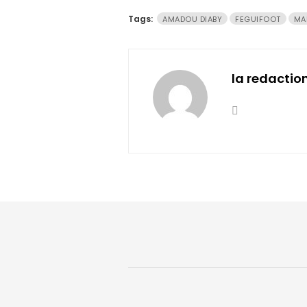
Tags:
AMADOU DIABY
FEGUIFOOT
MA
la redactio