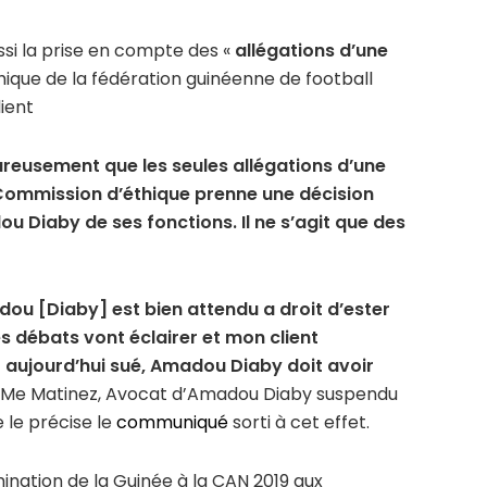
ssi la prise en compte des «
allégations d’une
hique de la fédération guinéenne de football
ient
reusement que les seules allégations d’une
 Commission d’éthique prenne une décision
 Diaby de ses fonctions. Il ne s’agit que des
ou [Diaby] est bien attendu a droit d’ester
es débats vont éclairer et mon client
t aujourd’hui sué, Amadou Diaby doit avoir
t Me Matinez, Avocat d’Amadou Diaby suspendu
 le précise le
communiqué
sorti à cet effet.
ination de la Guinée à la CAN 2019 aux