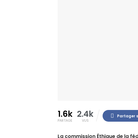
1.6k
2.4k
Partager 
PARTAGE
VUS
La commission Éthique de la fé