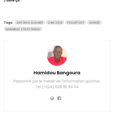
J’aime ça :
Tags:
ANTONIO SOUARÉ
CAN 2019
FEGUIFOOT
GUINÉE
MEMBRES STATUTAIRES
Hamidou Bangoura
Passionné par le métier de l'information sportive.
Tel (+224) 628 95 94 04