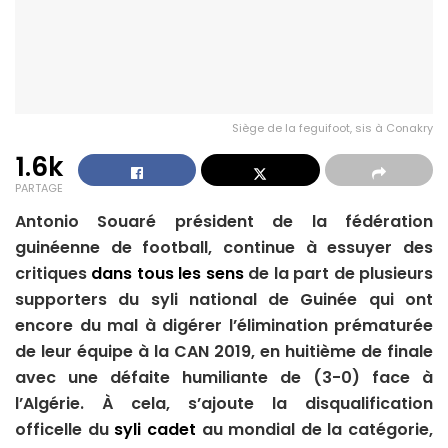
Siège de la feguifoot, sis à Conakry
1.6k
PARTAGE
Antonio Souaré président de la fédération
guinéenne de football, continue à essuyer des
critiques
dans tous les sens
de la part de plusieurs
supporters du syli national de Guinée qui ont
encore du mal à digérer l’élimination prématurée
de leur équipe à la CAN 2019, en huitième de finale
avec une défaite humiliante de (3-0) face à
l’Algérie. À cela, s’ajoute la disqualification
officelle du
syli cadet
au mondial de la catégorie,