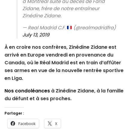
à Montréal suite au décès de Farid
Zidane, frère de notre entraîneur
Zinédine Zidane.
— Real Madrid C.F.
(@realmadridfra)
July 13, 2019
À en croire nos confrères, Zinédine Zidane est
arrivé en Europe vendredi en provenance du
Canada, où le Réal Madrid est en train d’affûter
ses armes en vue de la nouvelle rentrée sportive
en Liga.
Nos condoléances
à Zinédine Zidane, à la famille
du défunt et à ses proches.
Partager :
Facebook
X