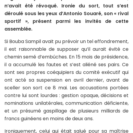
n’avait été révoqué. Ironie du sort, tout s’est
déroulé sous les yeux d’Antonio Souaré, son « rival
sportif », présent parmi les invités de cette
assemblée.
Si Bouba Sampil avait pu prévoir un tel effondrement,
il est raisonnable de supposer qu’il aurait évité ce
chemin semé d’embûches. En 15 mois de présidence,
il a accumulé les fautes et s’est aliéné ses pairs. Ce
sont ses propres coéquipiers du comité exécutif qui
ont acté sa suspension en avril dernier, avant de
sceller son sort ce 8 mai. Les accusations portées
contre lui sont lourdes : gestion opaque, décisions et
nominations unilatérales, communication déficiente,
et un présumé gaspillage de plusieurs milliards de
francs guinéens en moins de deux ans.
Ironiquement, celui qui était salué pour sa maîtrise