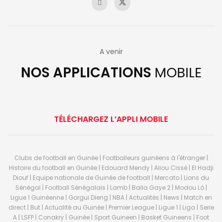
A venir
NOS APPLICATIONS
MOBILE
TÉLÉCHARGEZ L’APPLI MOBILE
Clubs de football en Guinée | Footballeurs guinéens à l'étranger |
Histoire du football en Guinée | Edouard Mendy | Aliou Cissé | El Hadji
Diouf | Equipe nationale de Guinée de football | Mercato | Lions du
Sénégal | Football Sénégalais | Lamb | Balla Gaye 2 | Modou Lô |
Ligue 1 Guinéenne | Gorgui Dieng | NBA | Actualités | News | Match en
direct | But | Actualité au Guinée | Premier League | Ligue 1 | Liga | Serie
A | LSFP | Conakry | Guinée | Sport Guineen | Basket Guineens | Foot