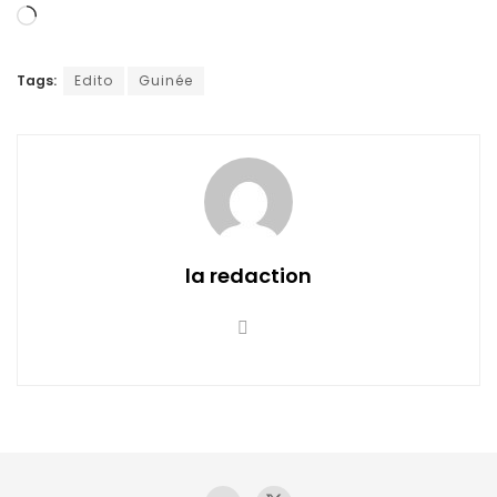
Chargement…
Tags:
Edito
Guinée
la redaction