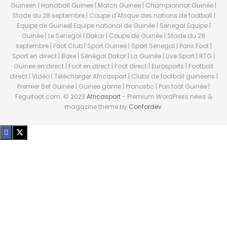
Guineen | Handball Guinee | Match Guinee | Championnat Guinée |
Stade du 28 septembre | Coupe d'Afrique des nations de football |
Equipe de Guinee| Equipe national de Guinée | Senegal Equipe |
Guinée | Le Senegal | Dakar | Coupe de Guinée | Stade du 28
septembre | Foot Club | Sport Guinee | Sport Senegal | Paris Foot |
Sport en direct | Boxe | Sénégal Dakar | La Guinée | Live Sport | RTG |
Guinee en direct | Foot en direct | Foot direct | Eurosports | Football
direct | Vidéo | Télécharger Africasport | Clubs de football guinéens |
Premier Bet Guinée | Guinee game | Pronostic | Pari foot Guinée |
Feguifoot.com. © 2023
Africasport
- Premium WordPress news &
magazine theme by
Confordev
.