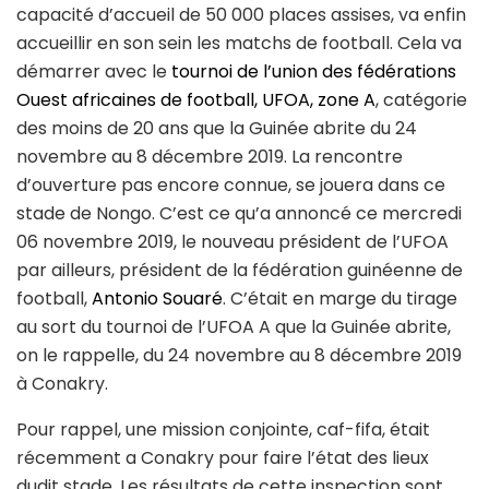
capacité d’accueil de 50 000 places assises, va enfin
accueillir en son sein les matchs de football. Cela va
démarrer avec le
tournoi de l’union des fédérations
Ouest africaines de football, UFOA, zone A
, catégorie
des moins de 20 ans que la Guinée abrite du 24
novembre au 8 décembre 2019. La rencontre
d’ouverture pas encore connue, se jouera dans ce
stade de Nongo. C’est ce qu’a annoncé ce mercredi
06 novembre 2019, le nouveau président de l’UFOA
par ailleurs, président de la fédération guinéenne de
football,
Antonio Souaré
. C’était en marge du tirage
au sort du tournoi de l’UFOA A que la Guinée abrite,
on le rappelle, du 24 novembre au 8 décembre 2019
à Conakry.
Pour rappel, une mission conjointe, caf-fifa, était
récemment a Conakry pour faire l’état des lieux
dudit stade. Les résultats de cette inspection sont