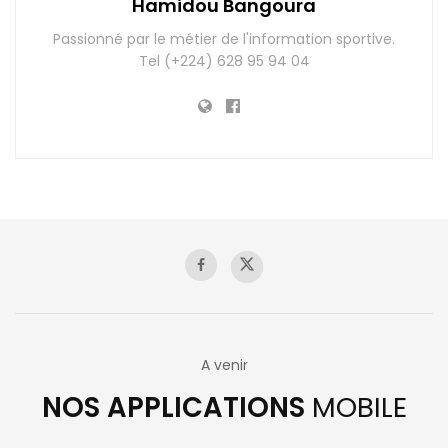
Hamidou Bangoura
Passionné par le métier de l'information sportive.
Tel (+224) 628 95 94 04
A venir
NOS APPLICATIONS
MOBILE