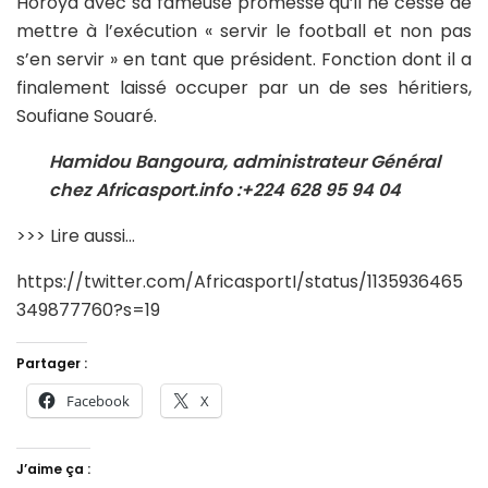
Horoya avec sa fameuse promesse qu’il ne cesse de
mettre à l’exécution « servir le football et non pas
s’en servir » en tant que président. Fonction dont il a
finalement laissé occuper par un de ses héritiers,
Soufiane Souaré.
Hamidou Bangoura, administrateur Général
chez Africasport.info :
+224 628 95 94 04
>>> Lire aussi…
https://twitter.com/AfricasportI/status/1135936465
349877760?s=19
Partager :
Facebook
X
J’aime ça :