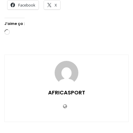
Facebook
X
J’aime ça :
Chargement…
AFRICASPORT