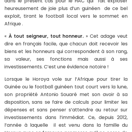
dans le présent cas pour le HAC qui fait exploser
heureusement de joie plus d’un guinéen de ce bel
exploit, tirant le football local vers le sommet en
Afrique .
«
À tout seigneur, tout honneur.
» Cet adage veut
dire en français facile, que chacun doit recevoir les
biens et les honneurs qui correspondent à son rang,
sa valeur, ses fonctions mais aussi à ses
investissements. C’est une évidence notoire !
Lorsque le Horoya vole sur l’Afrique pour tirer la
Guinée ou le football guinéen tout court vers la lune,
son propriété Antonio Souaré met son avoir à sa
disposition, sans se faire de calculs pour limiter les
dépenses et sans penser s’attendre au retour sur
investissements dans l’immédiat. Ce, depuis 2012,
l’année à laquelle il est venu dans la famille du