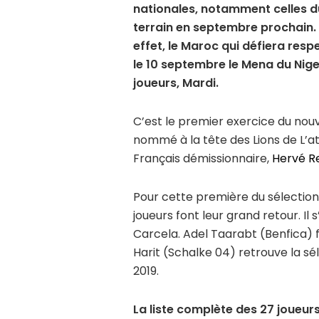
nationales, notamment celles d
terrain en septembre prochain. C
effet, le Maroc qui défiera res
le 10 septembre le Mena du Nige
joueurs, Mardi.
C’est le premier exercice du no
nommé à la tête des Lions de L’a
Français démissionnaire,
Hervé R
Pour cette première du sélectio
joueurs font leur grand retour. Il
Carcela. Adel Taarabt (Benfica) 
Harit (Schalke 04) retrouve la s
2019.
La liste complète des 27 joueur