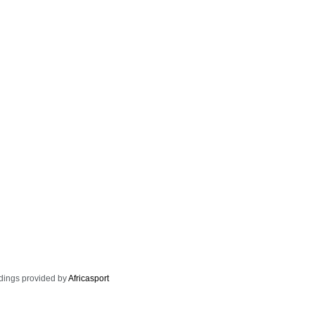
dings provided by
Africasport