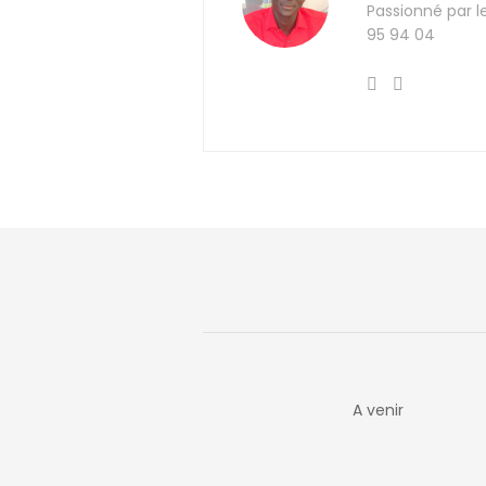
Passionné par l
95 94 04
A venir