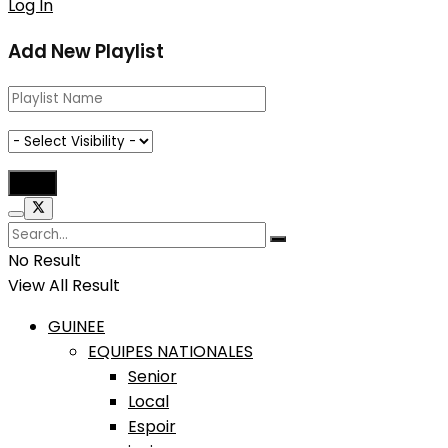
Log In
Add New Playlist
No Result
View All Result
GUINEE
EQUIPES NATIONALES
Senior
Local
Espoir