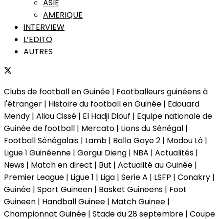
ASIE
AMERIQUE
INTERVIEW
L’EDITO
AUTRES
Clubs de football en Guinée | Footballeurs guinéens à
l'étranger | Histoire du football en Guinée | Edouard
Mendy | Aliou Cissé | El Hadji Diouf | Equipe nationale de
Guinée de football | Mercato | Lions du Sénégal |
Football Sénégalais | Lamb | Balla Gaye 2 | Modou Lô |
Ligue 1 Guinéenne | Gorgui Dieng | NBA | Actualités |
News | Match en direct | But | Actualité au Guinée |
Premier League | Ligue 1 | Liga | Serie A | LSFP | Conakry |
Guinée | Sport Guineen | Basket Guineens | Foot
Guineen | Handball Guinee | Match Guinee |
Championnat Guinée | Stade du 28 septembre | Coupe