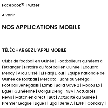
Facebook
Twitter
A venir
NOS APPLICATIONS
MOBILE
TÉLÉCHARGEZ L’APPLI MOBILE
Clubs de football en Guinée | Footballeurs guinéens à
l'étranger | Histoire du football en Guinée | Edouard
Mendy | Aliou Cissé | El Hadji Diouf | Equipe nationale de
Guinée de football | Mercato | Lions du Sénégal |
Football Sénégalais | Lamb | Balla Gaye 2 | Modou Lô |
Ligue 1 Guinéenne | Gorgui Dieng | NBA | Actualités |
News | Match en direct | But | Actualité au Guinée |
Premier League | Ligue 1 | Liga | Serie A | LSFP | Conakry |