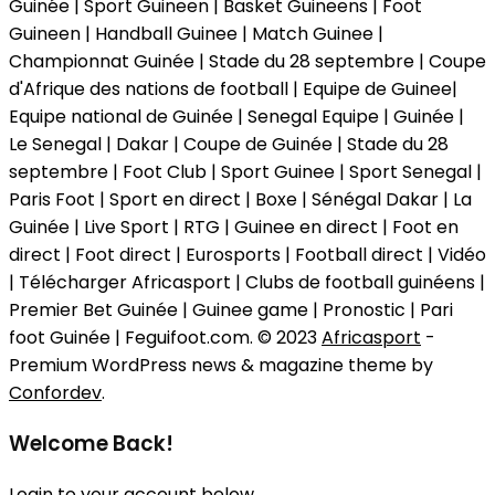
Guinée | Sport Guineen | Basket Guineens | Foot
Guineen | Handball Guinee | Match Guinee |
Championnat Guinée | Stade du 28 septembre | Coupe
d'Afrique des nations de football | Equipe de Guinee|
Equipe national de Guinée | Senegal Equipe | Guinée |
Le Senegal | Dakar | Coupe de Guinée | Stade du 28
septembre | Foot Club | Sport Guinee | Sport Senegal |
Paris Foot | Sport en direct | Boxe | Sénégal Dakar | La
Guinée | Live Sport | RTG | Guinee en direct | Foot en
direct | Foot direct | Eurosports | Football direct | Vidéo
| Télécharger Africasport | Clubs de football guinéens |
Premier Bet Guinée | Guinee game | Pronostic | Pari
foot Guinée | Feguifoot.com. © 2023
Africasport
-
Premium WordPress news & magazine theme by
Confordev
.
Welcome Back!
Login to your account below