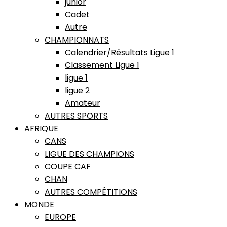
junior
Cadet
Autre
CHAMPIONNATS
Calendrier/Résultats Ligue 1
Classement Ligue 1
ligue 1
ligue 2
Amateur
AUTRES SPORTS
AFRIQUE
CANS
LIGUE DES CHAMPIONS
COUPE CAF
CHAN
AUTRES COMPÉTITIONS
MONDE
EUROPE