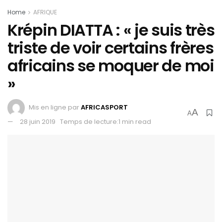
Home
AFRIQUE
Krépin DIATTA : « je suis très
triste de voir certains frères
africains se moquer de moi
»
Mis en ligne par
AFRICASPORT
A
A
28 juin 2019
Temps de lecture:1 min read