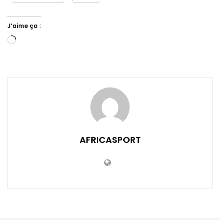
J’aime ça :
Chargement…
AFRICASPORT