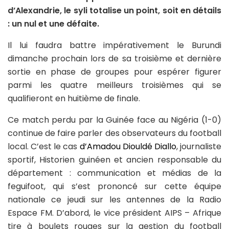
d’Alexandrie, le syli totalise un point, soit en détails
: un nul et une défaite.
Il lui faudra battre impérativement le Burundi
dimanche prochain lors de sa troisième et dernière
sortie en phase de groupes pour espérer figurer
parmi les quatre meilleurs troisièmes qui se
qualifieront en huitième de finale.
Ce match perdu par la Guinée face au Nigéria (1-0)
continue de faire parler des observateurs du football
local. C’est le cas
d’Amadou Diouldé Diallo
, journaliste
sportif, Historien guinéen et ancien responsable du
département : communication et médias de la
feguifoot, qui s’est prononcé sur cette équipe
nationale ce jeudi sur les antennes de la Radio
Espace FM. D’abord, le vice président AIPS – Afrique
tire à boulets rouges sur la gestion du football