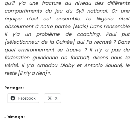
qu’il y’a une fracture au niveau des différents
compartiments du jeu du Syli national. Or une
équipe c’est cet ensemble. Le Nigéria était
absolument à notre portée. [Mais] Dans l’ensemble
il y’a un problème de coaching. Paul put
[sélectionneur de la Guinée] qui l’a recruté ? Dans
quel environnement se trouve ? Il n’y a pas de
fédération guinéenne de football, disons nous la
vérité. Il y’a Amadou Diaby et Antonio Souaré, le
reste [il n’y a rien]
».
Partager :
Facebook
X
J’aime ça :