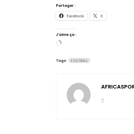
Partager :
Facebook
X
J’aime ça :
Chargement…
Tags:
FOOTBALL
AFRICASPO