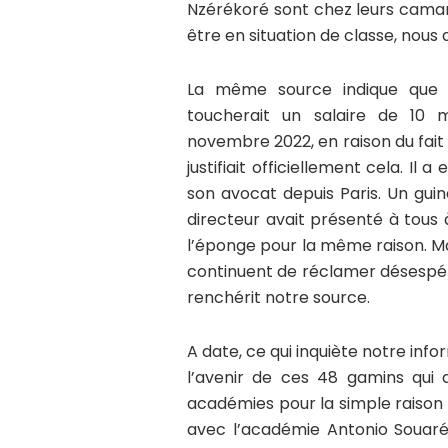
Nzérékoré sont chez leurs cama
être en situation de classe, nous 
La même source indique que l
toucherait un salaire de 10 m
novembre 2022, en raison du fait q
justifiait officiellement cela. Il a
son avocat depuis Paris. Un gui
directeur avait présenté à tous
l’éponge pour la même raison. Mai
continuent de réclamer désespér
renchérit notre source.
A date, ce qui inquiète notre info
l’avenir de ces 48 gamins qui d
académies pour la simple raison
avec l’académie Antonio Souaré