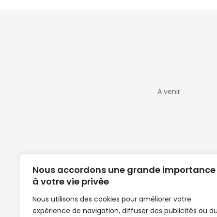
A venir
Nous accordons une grande importance
à votre vie privée
Nous utilisons des cookies pour améliorer votre
expérience de navigation, diffuser des publicités ou d
Clubs de football en Guinée | Footballeurs 