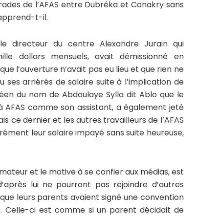
rades de l’AFAS entre Dubréka et Conakry sans
apprend-t-il.
e directeur du centre Alexandre Jurain qui
ille dollars mensuels, avait démissionné en
ue l’ouverture n’avait pas eu lieu et que rien ne
 eu ses arriérés de salaire suite à l’implication de
néen du nom de Abdoulaye Sylla dit Ablo que le
 à AFAS comme son assistant, a également jeté
s ce dernier et les autres travailleurs de l’AFAS
ément leur salaire impayé sans suite heureuse,
rmateur et le motive à se confier aux médias, est
’après lui ne pourront pas rejoindre d’autres
 que leurs parents avaient signé une convention
. Celle-ci est comme si un parent décidait de