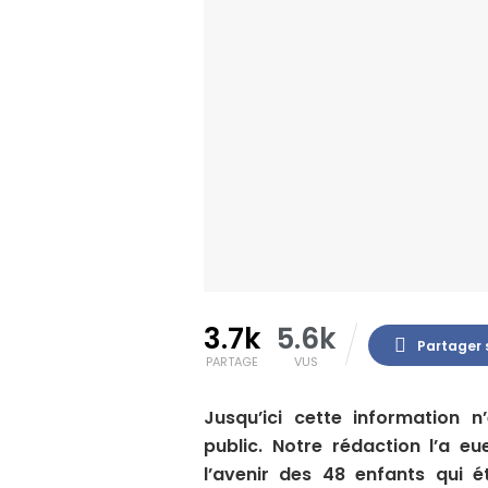
3.7k
5.6k
Partager 
PARTAGE
VUS
Jusqu’ici cette information n
public. Notre rédaction l’a e
l’avenir des 48 enfants qui é