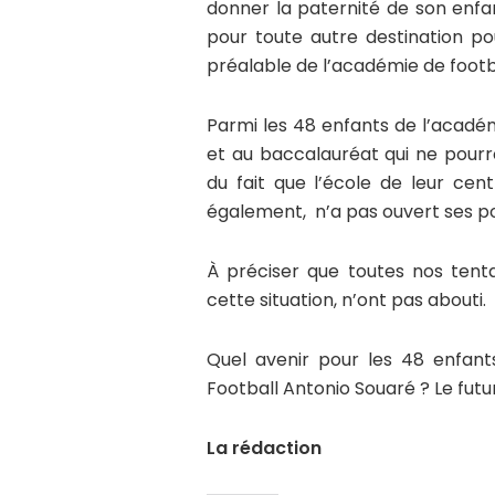
donner la paternité de son enfa
pour toute autre destination pou
préalable de l’académie de footb
Parmi les 48 enfants de l’académ
et au baccalauréat qui ne pourr
du fait que l’école de leur cen
également, n’a pas ouvert ses po
À préciser que toutes nos tenta
cette situation, n’ont pas abouti.
Quel avenir pour les 48 enfan
Football Antonio Souaré ? Le futur
La rédaction