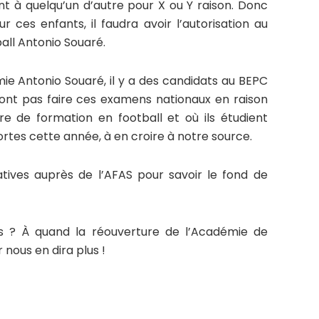
nt à quelqu’un d’autre pour X ou Y raison. Donc
r ces enfants, il faudra avoir l’autorisation au
all Antonio Souaré.
ie Antonio Souaré, il y a des candidats au BEPC
ont pas faire ces examens nationaux en raison
tre de formation en football et où ils étudient
rtes cette année, à en croire à notre source.
tives auprès de l’AFAS pour savoir le fond de
ts ? À quand la réouverture de l’Académie de
 nous en dira plus !