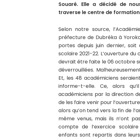
S
ouaré
. Elle a décidé de nou
traverse le centre de formation
Selon notre source, l’Académi
préfecture de Dubréka à Yoroko
portes depuis juin dernier, so
scolaire 2021-22. L’ouverture du 
devrait être faite le 06 octobre s
déverrouillées. Malheureusement,
Et, les 48 académiciens seraien
informe-t-elle. Ce, alors q
académiciens par la direction d
de les faire venir pour l’ouverture
alors qu’on tend vers la fin de l’
même venus, mais ils n’ont pa
compte de l’exercice scolaire
enfants sont repartis dans leur