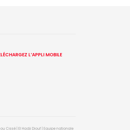
ÉLÉCHARGEZ L’APPLI MOBILE
ou Cissé | El Hadji Diouf | Equipe nationale