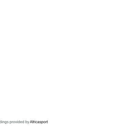
dings provided by
Africasport