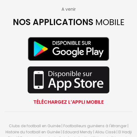
A venir
NOS APPLICATIONS
MOBILE
TÉLÉCHARGEZ L’APPLI MOBILE
Clubs de football en Guinée | Footballeurs guinéens à l'étranger |
Histoire du football en Guinée | Edouard Mendy | Aliou Cissé | El Hadji