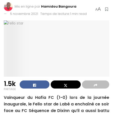
Mis en ligne par
Hamidou Bangoura
A
A
5 novembre 2021
Temps de lecture:1 min read
1.5k
PARTAGE
Vainqueur du Hafia FC (1-0) lors de la journée
inaugurale, le Fello star de Labé a enchaîné ce soir
face au FC Séquence de Dixinn qu’il a aussi battu