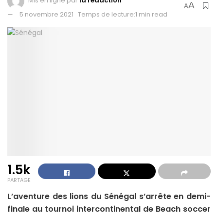
Mis en ligne par
la redaction
A
A
5 novembre 2021
Temps de lecture:1 min read
1.5k
PARTAGE
L’aventure des lions du Sénégal s’arrête en demi-
finale au tournoi intercontinental de Beach soccer