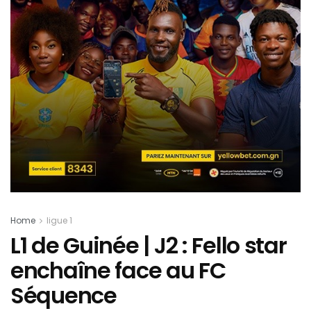
Home
ligue 1
L1 de Guinée | J2 : Fello star
enchaîne face au FC
Séquence