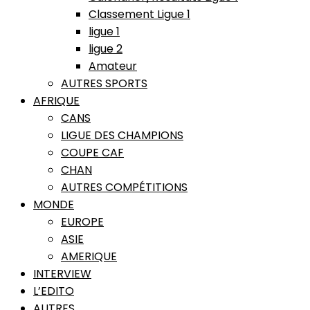
Classement Ligue 1
ligue 1
ligue 2
Amateur
AUTRES SPORTS
AFRIQUE
CANS
LIGUE DES CHAMPIONS
COUPE CAF
CHAN
AUTRES COMPÉTITIONS
MONDE
EUROPE
ASIE
AMERIQUE
INTERVIEW
L’EDITO
AUTRES