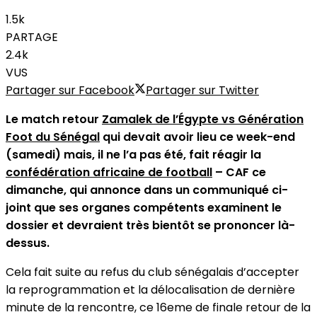
1.5k
PARTAGE
2.4k
VUS
Partager sur Facebook
Partager sur Twitter
Le match retour
Zamalek de l’Égypte vs Génération
Foot du Sénégal
qui devait avoir lieu ce week-end
(samedi) mais, il ne l’a pas été, fait réagir la
confédération africaine de football
– CAF ce
dimanche, qui annonce dans un communiqué ci-
joint que ses organes compétents examinent le
dossier et devraient très bientôt se prononcer là-
dessus.
Cela fait suite au refus du club sénégalais d’accepter
la reprogrammation et la délocalisation de dernière
minute de la rencontre, ce 16eme de finale retour de la