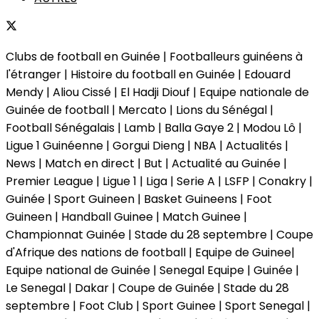
Clubs de football en Guinée | Footballeurs guinéens à
l'étranger | Histoire du football en Guinée | Edouard
Mendy | Aliou Cissé | El Hadji Diouf | Equipe nationale de
Guinée de football | Mercato | Lions du Sénégal |
Football Sénégalais | Lamb | Balla Gaye 2 | Modou Lô |
Ligue 1 Guinéenne | Gorgui Dieng | NBA | Actualités |
News | Match en direct | But | Actualité au Guinée |
Premier League | Ligue 1 | Liga | Serie A | LSFP | Conakry |
Guinée | Sport Guineen | Basket Guineens | Foot
Guineen | Handball Guinee | Match Guinee |
Championnat Guinée | Stade du 28 septembre | Coupe
d'Afrique des nations de football | Equipe de Guinee|
Equipe national de Guinée | Senegal Equipe | Guinée |
Le Senegal | Dakar | Coupe de Guinée | Stade du 28
septembre | Foot Club | Sport Guinee | Sport Senegal |