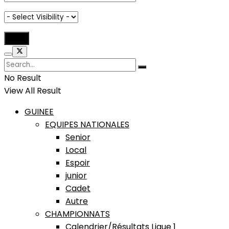
No Result
View All Result
GUINEE
EQUIPES NATIONALES
Senior
Local
Espoir
junior
Cadet
Autre
CHAMPIONNATS
Calendrier/Résultats Ligue 1