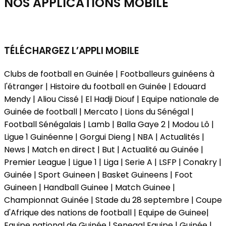
NOS APPLICATIONS
MOBILE
TÉLÉCHARGEZ L’APPLI MOBILE
Clubs de football en Guinée | Footballeurs guinéens à
l'étranger | Histoire du football en Guinée | Edouard
Mendy | Aliou Cissé | El Hadji Diouf | Equipe nationale de
Guinée de football | Mercato | Lions du Sénégal |
Football Sénégalais | Lamb | Balla Gaye 2 | Modou Lô |
Ligue 1 Guinéenne | Gorgui Dieng | NBA | Actualités |
News | Match en direct | But | Actualité au Guinée |
Premier League | Ligue 1 | Liga | Serie A | LSFP | Conakry |
Guinée | Sport Guineen | Basket Guineens | Foot
Guineen | Handball Guinee | Match Guinee |
Championnat Guinée | Stade du 28 septembre | Coupe
d'Afrique des nations de football | Equipe de Guinee|
Equipe national de Guinée | Senegal Equipe | Guinée |