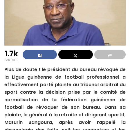
1.7k
PARTAGE
Plus de doute ! le président du bureau révoqué de
la Ligue guinéenne de football professionnel a
effectivement porté plainte au tribunal arbitral du
sport contre la décision prise par le comité de
normalisation de la fédération guinéenne de
football de révoquer de son bureau. Dans sa
plainte, le général à la retraite et dirigeant sportif,
Maturin Bangoura, après avoir rappelé la
chronologie des faits, soit les rencontres et les