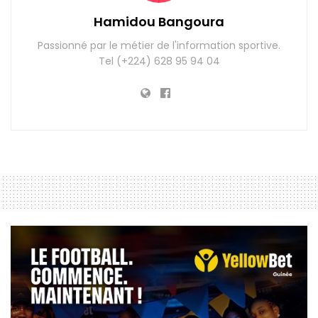
Hamidou Bangoura
Passionné par le métier de l'information sportive.
Tel (+224) 628 95 94 04