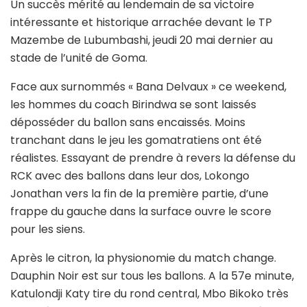
Un succès mérité au lendemain de sa victoire
intéressante et historique arrachée devant le TP
Mazembe de Lubumbashi, jeudi 20 mai dernier au
stade de l’unité de Goma.
Face aux surnommés « Bana Delvaux » ce weekend,
les hommes du coach Birindwa se sont laissés
déposséder du ballon sans encaissés. Moins
tranchant dans le jeu les gomatratiens ont été
réalistes. Essayant de prendre à revers la défense du
RCK avec des ballons dans leur dos, Lokongo
Jonathan vers la fin de la première partie, d’une
frappe du gauche dans la surface ouvre le score
pour les siens.
Après le citron, la physionomie du match change.
Dauphin Noir est sur tous les ballons. A la 57e minute,
Katulondji Katy tire du rond central, Mbo Bikoko très