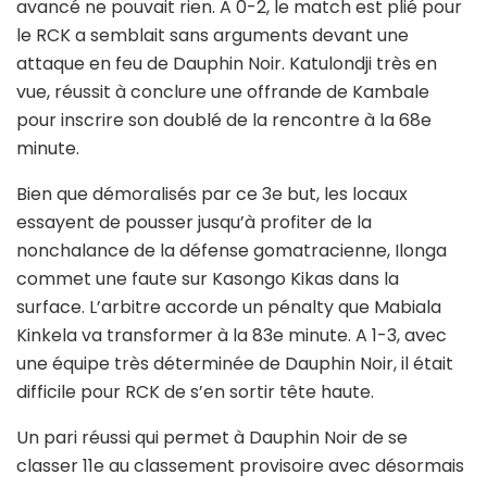
avancé ne pouvait rien. A 0-2, le match est plié pour
le RCK a semblait sans arguments devant une
attaque en feu de Dauphin Noir. Katulondji très en
vue, réussit à conclure une offrande de Kambale
pour inscrire son doublé de la rencontre à la 68e
minute.
Bien que démoralisés par ce 3e but, les locaux
essayent de pousser jusqu’à profiter de la
nonchalance de la défense gomatracienne, Ilonga
commet une faute sur Kasongo Kikas dans la
surface. L’arbitre accorde un pénalty que Mabiala
Kinkela va transformer à la 83e minute. A 1-3, avec
une équipe très déterminée de Dauphin Noir, il était
difficile pour RCK de s’en sortir tête haute.
Un pari réussi qui permet à Dauphin Noir de se
classer 11e au classement provisoire avec désormais