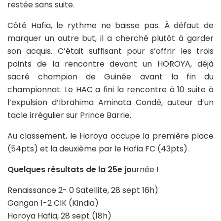
restée sans suite.
Côté Hafia, le rythme ne baisse pas. À défaut de
marquer un autre but, il a cherché plutôt à garder
son acquis. C’était suffisant pour s’offrir les trois
points de la rencontre devant un HOROYA, déjà
sacré champion de Guinée avant la fin du
championnat. Le HAC a fini la rencontre à 10 suite à
l’expulsion d’Ibrahima Aminata Condé, auteur d’un
tacle irrégulier sur Prince Barrie.
Au classement, le Horoya occupe la première place
(54pts) et la deuxième par le Hafia FC (43pts).
Quelques résultats de la 25e jo
urnée !
Renaissance 2- 0 Satellite, 28 sept 16h)
Gangan 1-2 CIK (Kindia)
Horoya Hafia, 28 sept (18h)