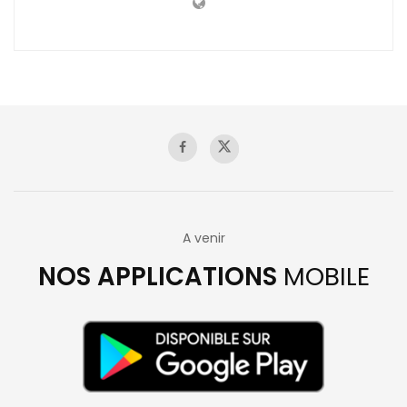
A venir
NOS APPLICATIONS
MOBILE