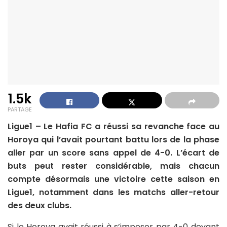
1.5k
PARTAGE
Ligue1 – Le Hafia FC a réussi sa revanche face au
Horoya qui l’avait pourtant battu lors de la phase
aller par un score sans appel de 4-0. L’écart de
buts peut rester considérable, mais chacun
compte désormais une victoire cette saison en
Ligue1, notamment dans les matchs aller-retour
des deux clubs.
Si le Horoya avait réussi à s’imposer par 4-0 devant