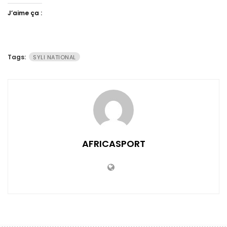
J’aime ça :
Tags:
SYLI NATIONAL
AFRICASPORT