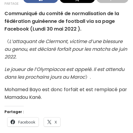
PARTAGE
Communiqué du comité de normalisation de la
fédération guinéenne de football via sa page
Facebook (Lundi 30 mai 2022 ).
《
L’attaquant de Clermont, victime d’une blessure
au genou, est déclaré forfait pour les matchs de juin
2022.
Le joueur de l’Olympiacos est appelé. Il est attendu
dans les prochains jours au Maroc
》.
Mohamed Bayo est donc forfait et est remplacé par
Mamadou Kané.
Partager :
Facebook
X