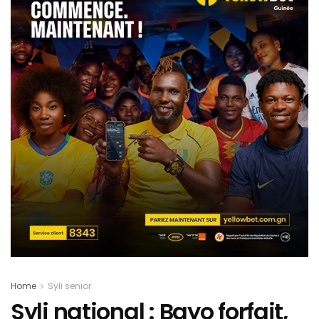
Home
Syli senior
Syli national : Bayo forfait,