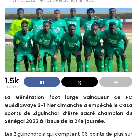
31 mai 2022
Temps de lecture:1 min read
1.5k
PARTAGE
La Génération foot large vainqueur de FC
Guédiawaye 3-1 hier dimanche a empêché le Casa
sports de Ziguinchor d’être sacré champion du
Sénégal 2022 à l’issue de la 24e journée.
Les Ziguinchorois qui comptent 06 points de plus sur