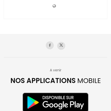
A venir
NOS APPLICATIONS
MOBILE