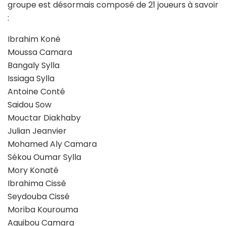
groupe est désormais composé de 21 joueurs à savoir
:
Ibrahim Koné
Moussa Camara
Bangaly Sylla
Issiaga Sylla
Antoine Conté
Saidou Sow
Mouctar Diakhaby
Julian Jeanvier
Mohamed Aly Camara
Sékou Oumar Sylla
Mory Konaté
Ibrahima Cissé
Seydouba Cissé
Moriba Kourouma
Aguibou Camara