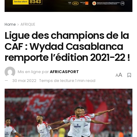
Home
AFRIQUE
Ligue des champions de la
CAF : Wydad Casablanca
remporte l’édition 2021-22 !
Mis en ligne par
AFRICASPORT
A
A
30 mai 2022
Temps de lecture:1 min read