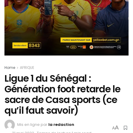
Home
AFRIQUE
Ligue 1 du Sénégal :
Génération foot retarde le
sacre de Casa sports (ce
qu’il faut savoir)
Mis en ligne par
la redaction
A
A