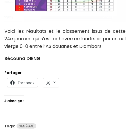
Voici les résultats et le classement issus de cette
24e journée qui s’est achevée ce lundi soir par un nul
vierge 0-0 entre l’AS douanes et Diambars.
Sécouna DIENG
Partager :
Facebook
X
J’aime ça :
Tags:
SÉNÉGAL