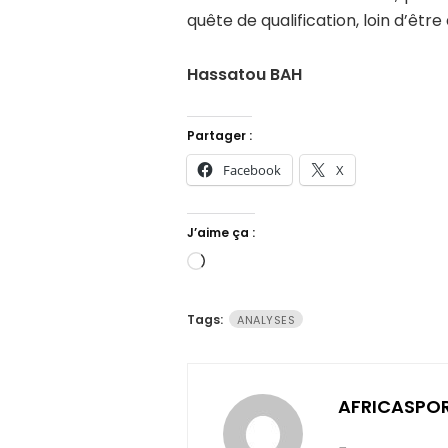
quête de qualification, loin d’être 
Hassatou BAH
Partager :
Facebook
X
J’aime ça :
Chargement…
Tags:
ANALYSES
AFRICASPO