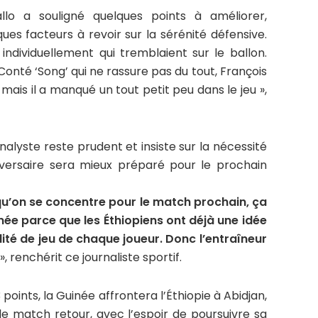
lo a souligné quelques points à améliorer,
es facteurs à revoir sur la sérénité défensive.
 individuellement qui tremblaient sur le ballon.
nté ‘Song’ qui ne rassure pas du tout, François
mais il a manqué un tout petit peu dans le jeu »,
analyste reste prudent et insiste sur la nécessité
’adversaire sera mieux préparé pour le prochain
 qu’on se concentre pour le match prochain, ça
uinée parce que les Éthiopiens ont déjà une idée
lité de jeu de chaque joueur. Donc l’entraîneur
», renchérit ce journaliste sportif.
oints, la Guinée affrontera l’Éthiopie à Abidjan,
le match retour, avec l’espoir de poursuivre sa