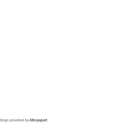
dings provided by
Africasport