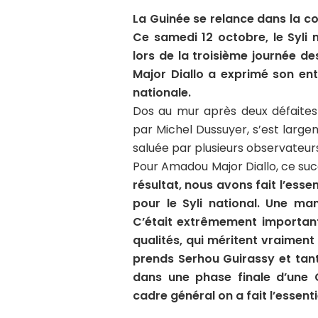
La Guinée se relance dans la co
Ce samedi 12 octobre, le Syli n
lors de la troisième journée de
Major Diallo a exprimé son en
nationale.
Dos au mur après deux défaites c
par Michel Dussuyer, s’est largem
saluée par plusieurs observateur
Pour Amadou Major Diallo, ce succè
résultat, nous avons fait l’esse
pour le Syli national. Une ma
C’était extrêmement importan
qualités, qui méritent vraiment
prends Serhou Guirassy et tant
dans une phase finale d’une 
cadre général on a fait l’essenti