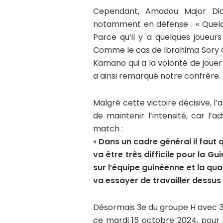
Cependant, Amadou Major Dial
notamment en défense : « Quelqu
Parce qu’il y a quelques joueurs
Comme le cas de Ibrahima Sory Co
Kamano qui a la volonté de jouer 
a ainsi remarqué notre confrère.
Malgré cette victoire décisive, l’
de maintenir l’intensité, car l
match :
«
Dans un cadre général il faut
va être très difficile pour la G
sur l’équipe guinéenne et la qua
va essayer de travailler dessus
Désormais 3e du groupe H avec 3 p
ce mardi 15 octobre 2024, pour 