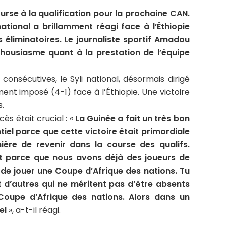
urse à la qualification pour la prochaine CAN.
ational a brillamment réagi face à l’Éthiopie
s éliminatoires. Le journaliste sportif Amadou
thousiasme quant à la prestation de l’équipe
onsécutives, le Syli national, désormais dirigé
ent imposé (4-1) face à l’Éthiopie. Une victoire
s.
s était crucial : «
La Guinée a fait un très bon
ntiel parce que cette victoire était primordiale
nière de revenir dans la course des qualifs.
t parce que nous avons déjà des joueurs de
 de jouer une Coupe d’Afrique des nations. Tu
 d’autres qui ne méritent pas d’être absents
Coupe d’Afrique des nations. Alors dans un
el
», a-t-il réagi.