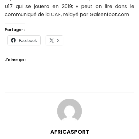
U17 qui se jouera en 2019; » peut on lire dans le
communiqué de la CAF, relayé par Galsenfoot.com
Partager :
Facebook
X
J’aime ça :
AFRICASPORT