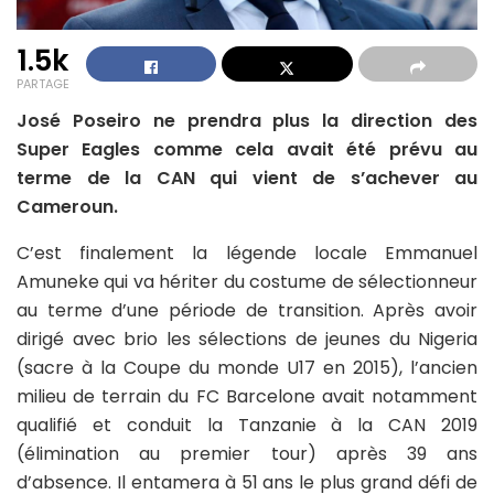
1.5k
PARTAGE
José Poseiro ne prendra plus la direction des
Super Eagles comme cela avait été prévu au
terme de la CAN qui vient de s’achever au
Cameroun.
C’est finalement la légende locale Emmanuel
Amuneke qui va hériter du costume de sélectionneur
au terme d’une période de transition. Après avoir
dirigé avec brio les sélections de jeunes du Nigeria
(sacre à la Coupe du monde U17 en 2015), l’ancien
milieu de terrain du FC Barcelone avait notamment
qualifié et conduit la Tanzanie à la CAN 2019
(élimination au premier tour) après 39 ans
d’absence. Il entamera à 51 ans le plus grand défi de