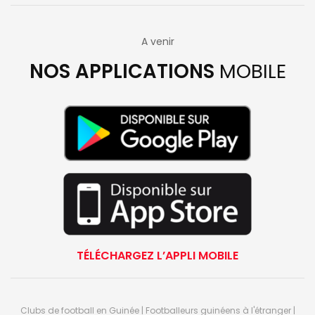
A venir
NOS APPLICATIONS
MOBILE
TÉLÉCHARGEZ L’APPLI MOBILE
Clubs de football en Guinée | Footballeurs guinéens à l'étranger |