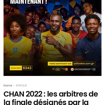
Home
AFRIQUE
CHAN 2022 : les arbitres de
la finale désignés par la