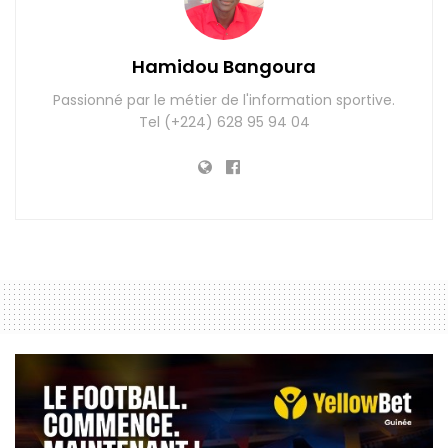
Hamidou Bangoura
Passionné par le métier de l'information sportive.
Tel (+224) 628 95 94 04