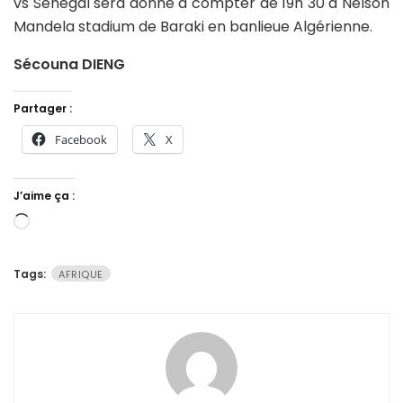
vs Sénégal sera donné à compter de 19h 30 à Nelson
Mandela stadium de Baraki en banlieue Algérienne.
Sécouna DIENG
Partager :
Facebook
X
J’aime ça :
Chargement…
Tags:
AFRIQUE