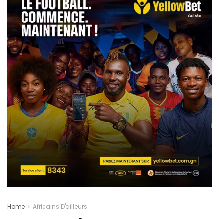
Home
Africains D'ailleurs