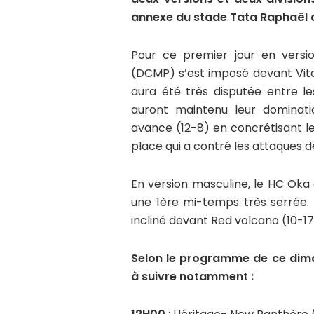
annexe du stade Tata Raphaël 
Pour ce premier jour en vers
(DCMP) s’est imposé devant Vita
aura été très disputée entre l
auront maintenu leur dominat
avance (12-8) en concrétisant l
place qui a contré les attaques d
En version masculine, le HC Oka
une 1ère mi-temps très serrée. D
incliné devant Red volcano (10-17
Selon le programme de ce dima
à suivre notamment :