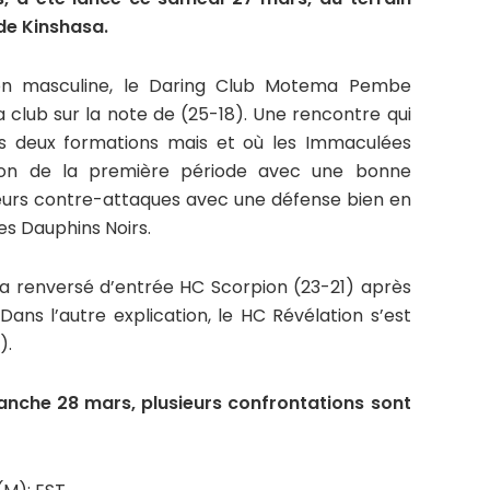
de Kinshasa.
ion masculine, le Daring Club Motema Pembe
 club sur la note de (25-18). Une rencontre qui
es deux formations mais et où les Immaculées
ion de la première période avec une bonne
eurs contre-attaques avec une défense bien en
es Dauphins Noirs.
 a renversé d’entrée HC Scorpion (23-21) après
ans l’autre explication, le HC Révélation s’est
).
nche 28 mars, plusieurs confrontations sont