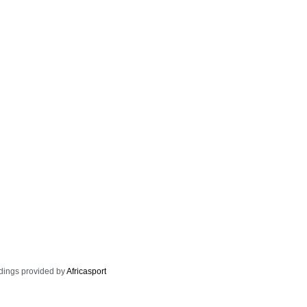
dings provided by
Africasport