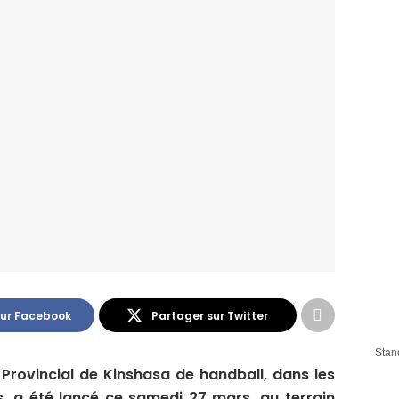
sur Facebook
Partager sur Twitter
Stan
 Provincial de Kinshasa de handball, dans les
s, a été lancé ce samedi 27 mars, au terrain