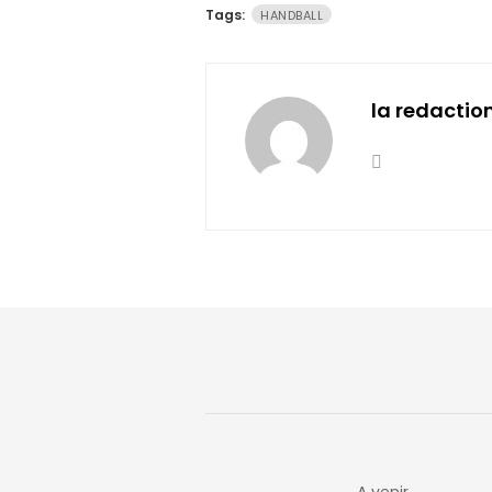
Tags:
HANDBALL
la redactio