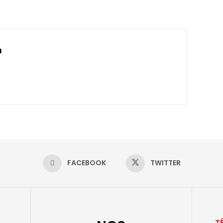
n
FACEBOOK
TWITTER
T