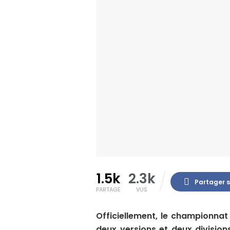
1.5k
2.3k
Partager 
PARTAGE
VUS
Officiellement, le championnat
deux versions et deux division