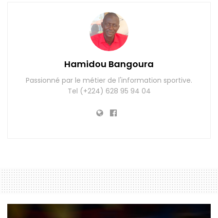
Hamidou Bangoura
Passionné par le métier de l'information sportive.
Tel (+224) 628 95 94 04