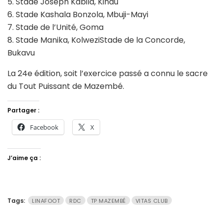
5. Stade Joseph Kabila, Kindu
6. Stade Kashala Bonzola, Mbuji-Mayi
7. Stade de l’Unité, Goma
8. Stade Manika, KolweziStade de la Concorde,
Bukavu
La 24e édition, soit l’exercice passé a connu le sacre
du Tout Puissant de Mazembé.
Partager :
Facebook
X
J’aime ça :
Tags:
LINAFOOT
RDC
TP MAZEMBÉ
VITAS CLUB