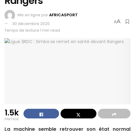
Rangers
Mis en ligne par
AFRICASPORT
A
A
30 décembre 2020
Temps de lecture:1 min read
1.5k
PARTAGE
La machine semble retrouver son état normal