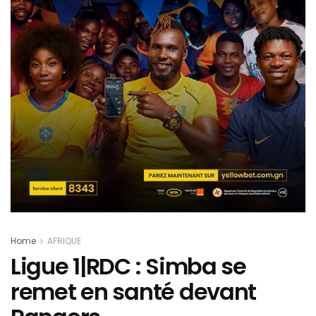
Home
AFRIQUE
Ligue 1|RDC : Simba se
remet en santé devant