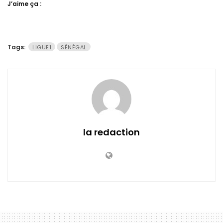
J’aime ça :
Tags:
LIGUE1
SÉNÉGAL
la redaction