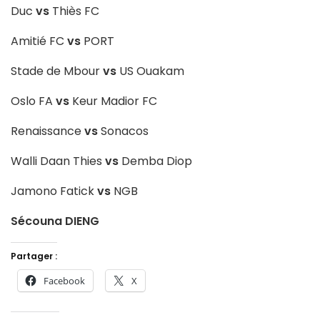
Duc
vs
Thiès FC
Amitié FC
vs
PORT
Stade de Mbour
vs
US Ouakam
Oslo FA
vs
Keur Madior FC
Renaissance
vs
Sonacos
Walli Daan Thies
vs
Demba Diop
Jamono Fatick
vs
NGB
Sécouna DIENG
Partager :
Facebook
X