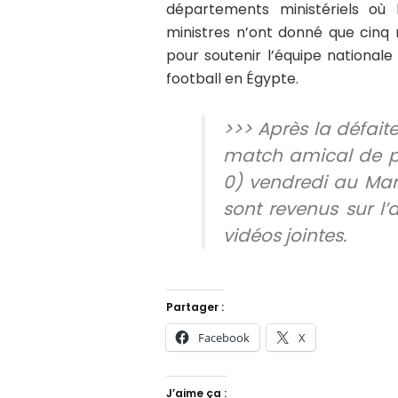
départements ministériels où 
ministres n’ont donné que cinq m
pour soutenir l’équipe national
football en Égypte.
>>> Après la défait
match amical de p
0) vendredi au Mar
sont revenus sur l
vidéos jointes.
Partager :
Facebook
X
J’aime ça :