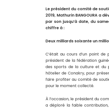
Le président du comité de souti
2019, Mathurin BANGOURA a dévoi
par son jusqu’à date, du samedi
chiffre à :
Deux milliards soixante un milli
C’était au cours d’un point de
président de la fédération guiné
des sports de la culture et d
hôtelier de Conakry, pour présen
faire profiter au comité de souti
pour le moment collecté.
À l’occasion, le président du com
a déploré la faible contributi