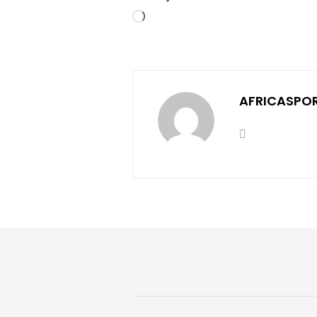
Chargement…
AFRICASPO