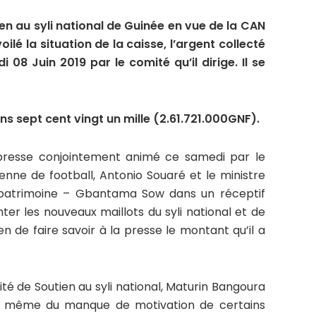
en au syli national de Guinée en vue de la CAN
lé la situation de la caisse, l’argent collecté
 08 Juin 2019 par le comité qu’il dirige. Il se
ons sept cent vingt un mille (2.61.721.000GNF).
 presse conjointement animé ce samedi par le
enne de football, Antonio Souaré et le ministre
u patrimoine – Gbantama Sow dans un réceptif
ter les nouveaux maillots du syli national et de
en de faire savoir à la presse le montant qu’il a
ité de Soutien au syli national, Maturin Bangoura
on, même du manque de motivation de certains