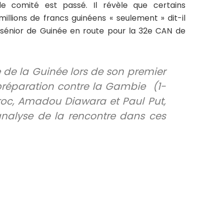
le comité est passé. Il révèle que certains
illions de francs guinéens « seulement » dit-il
e sénior de Guinée en route pour la 32e CAN de
e de la Guinée lors de son premier
réparation contre la Gambie (1-
oc, Amadou Diawara et Paul Put,
’analyse de la rencontre dans ces