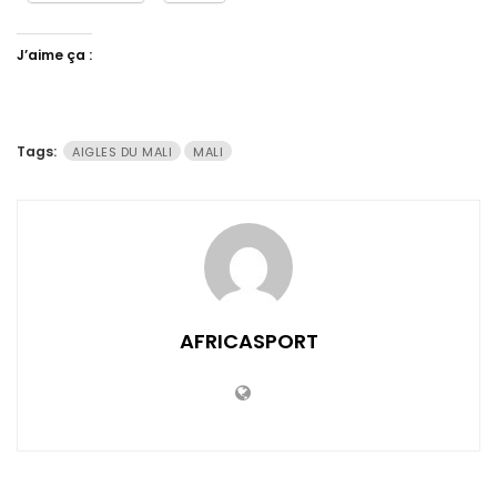
J’aime ça :
Tags:
AIGLES DU MALI
MALI
AFRICASPORT