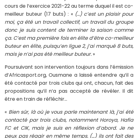
cours de l’exercice 2021-22 au terme duquel il est co-
meilleur buteur (17 buts) : «
(…) c’est un plaisir pour
moi, ça été un travail collectif, un travail du groupe
donc je suis content de terminer la saison comme
ça. C’est ma première fois en élite d’être co-meilleur
buteur en élite, puisqu’en ligue 2, j’ai marqué 8 buts,
mais je n’ai pas été meilleur buteur.
»
Poursuivant son intervention toujours dans l’émission
d’Africasport.org, Ousmane a laissé entendre qu’il a
été contacté par trois clubs qui ont, chacun, fait des
propositions qu’il n’a pas accepté de révéler. Il dit
être en train de réfléchir…
«
Bien sûr, là où je vous parle maintenant là, j’ai été
contacté par trois clubs, notamment Horoya, Hafia
FC et CIK, mais je suis en réflexion d’abord. Je ne
peux pas réagir en même temps. (…) ils ont fait des