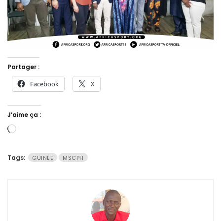
Partager :
Facebook
X
J’aime ça :
Chargement…
Tags:
GUINÉE
MSCPH