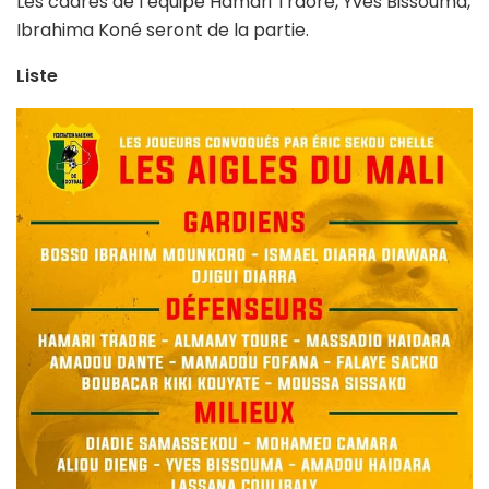
Les cadres de l’équipe Hamari Traoré, Yves Bissouma,
Ibrahima Koné seront de la partie.
Liste