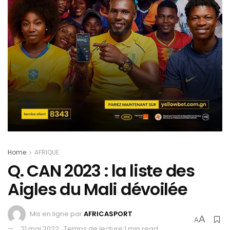
Home
AFRIQUE
Q. CAN 2023 : la liste des
Aigles du Mali dévoilée
Mis en ligne par
AFRICASPORT
A
A
21 mai 2022
Temps de lecture:1 min read