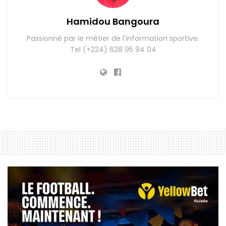
Hamidou Bangoura
Passionné par le métier de l'information sportive.
Tel (+224) 628 95 94 04