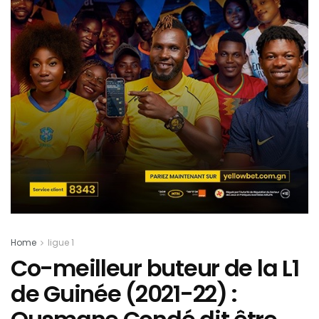
Home
ligue 1
Co-meilleur buteur de la L1
de Guinée (2021-22) :