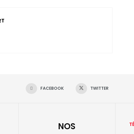
RT
FACEBOOK
TWITTER
NOS
T