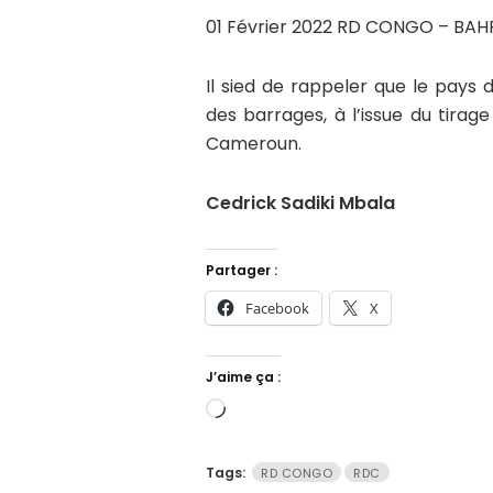
01 Février 2022 RD CONGO – BAH
Il sied de rappeler que le pays
des barrages, à l’issue du tirag
Cameroun.
Cedrick Sadiki Mbala
Partager :
Facebook
X
J’aime ça :
Chargement…
Tags:
RD CONGO
RDC