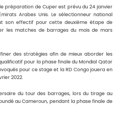
 de préparation de Cuper est prévu du 24 janvier
mirats Arabes Unis. Le sélectionneur national
t son effectif pour cette deuxième étape de
er les matches de barrages du mois de mars
iner des stratégies afin de mieux aborder les
ualificatif pour la phase finale du Mondial Qatar
onvoqués pour ce stage et la RD Congo jouera en
vrier 2022.
saire du tour des barrages, lors du tirage au
Yaoundé au Cameroun, pendant la phase finale de