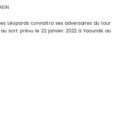
REIN
 des Léopards connaîtra ses adversaires du tour
e au sort prévu le 22 janvier 2022 à Yaoundé au