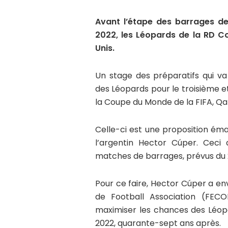
Avant l’étape des barrages 
2022, les Léopards de la RD C
Unis.
Un stage des préparatifs qui va 
des Léopards pour le troisième e
la Coupe du Monde de la FIFA, Qa
Celle-ci est une proposition ém
l’argentin Hector Cúper. Ceci 
matches de barrages, prévus du 
Pour ce faire, Hector Cúper a e
de Football Association (FEC
maximiser les chances des Léopa
2022, quarante-sept ans après.