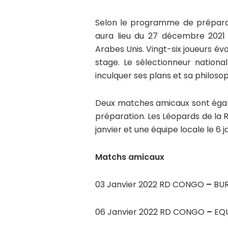
Selon le programme de préparat
aura lieu du 27 décembre 2021
Arabes Unis. Vingt-six joueurs év
stage. Le sélectionneur nationa
inculquer ses plans et sa philosop
Deux matches amicaux sont éga
préparation. Les Léopards de la R
janvier et une équipe locale le 6 j
Matchs amicaux
03 Janvier 2022 RD CONGO
–
BUR
06 Janvier 2022 RD CONGO
–
EQU