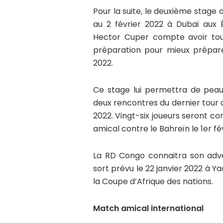
Pour la suite, le deuxième stage
au 2 février 2022 à Dubaï aux É
Hector Cuper compte avoir tou
préparation pour mieux prépar
2022.
Ce stage lui permettra de peauf
deux rencontres du dernier tour q
2022. Vingt-six joueurs seront c
amical contre le Bahreïn le 1er fé
La RD Congo connaitra son adver
sort prévu le 22 janvier 2022 à 
la Coupe d’Afrique des nations.
Match amical international