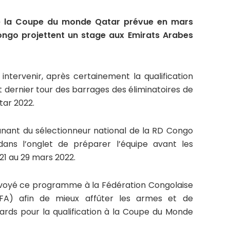
de la Coupe du monde Qatar prévue en mars
ongo projettent un stage aux Emirats Arabes
intervenir, après certainement la qualification
t dernier tour des barrages des éliminatoires de
tar 2022.
anant du sélectionneur national de la RD Congo
dans l’onglet de préparer l’équipe avant les
21 au 29 mars 2022.
nvoyé ce programme à la Fédération Congolaise
OFA) afin de mieux affûter les armes et de
rds pour la qualification à la Coupe du Monde