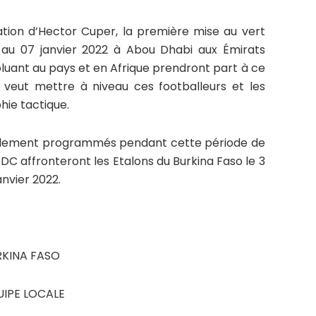
ion d’Hector Cuper, la première mise au vert
 au 07 janvier 2022 à Abou Dhabi aux Émirats
oluant au pays et en Afrique prendront part à ce
l veut mettre à niveau ces footballeurs et les
hie tactique.
lement programmés pendant cette période de
DC affronteront les Etalons du Burkina Faso le 3
anvier 2022.
KINA FASO
IPE LOCALE