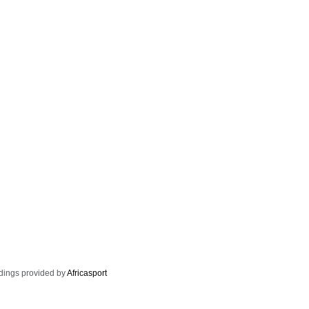
dings provided by
Africasport