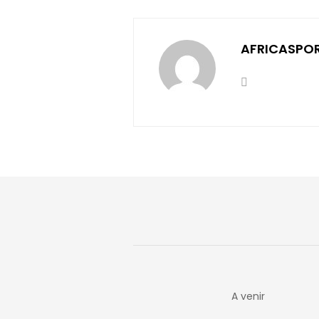
AFRICASPO
A venir