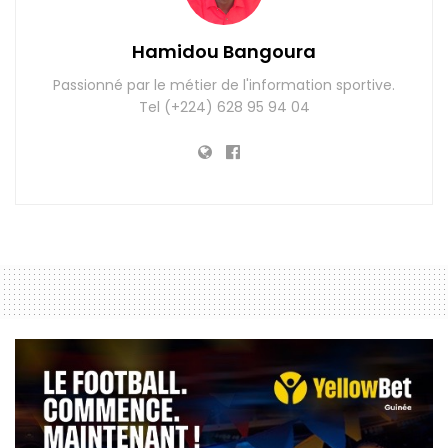
Hamidou Bangoura
Passionné par le métier de l'information sportive.
Tel (+224) 628 95 94 04