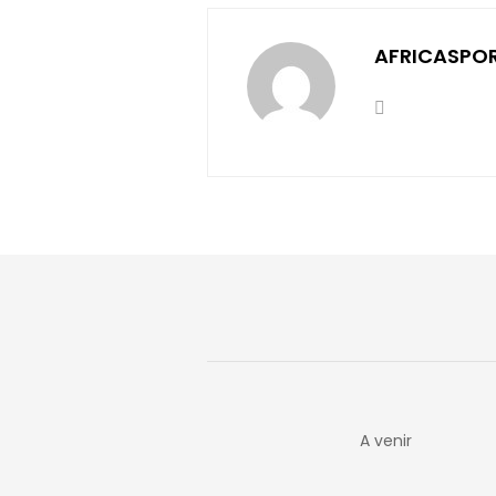
AFRICASPO
A venir