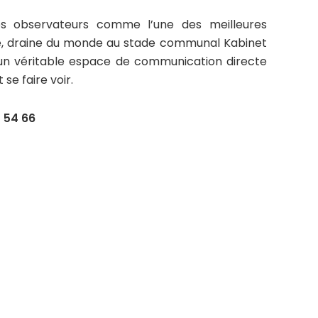
s observateurs comme l’une des meilleures
se, draine du monde au stade communal Kabinet
un véritable espace de communication directe
 se faire voir.
0 54 66