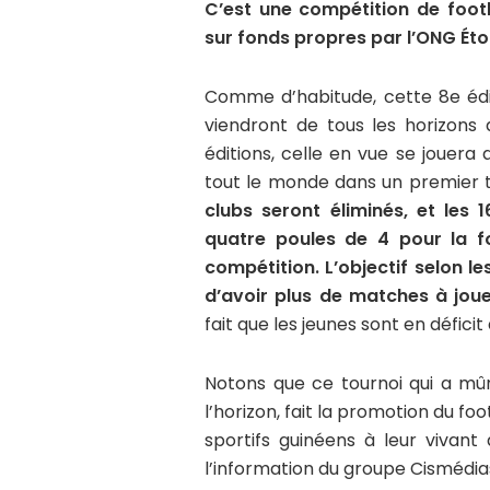
C’est une compétition de foot
sur fonds propres par l’ONG Éto
Comme d’habitude, cette 8e édit
viendront de tous les horizons
éditions, celle en vue se jouera 
tout le monde dans un premier te
clubs seront éliminés, et les 
quatre poules de 4 pour la f
compétition. L’objectif selon l
d’avoir plus de matches à joue
fait que les jeunes sont en défici
Notons que ce tournoi qui a mûr
l’horizon, fait la promotion du f
sportifs guinéens à leur vivan
l’information du groupe Cismédia