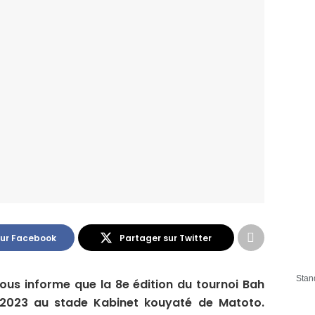
sur Facebook
Partager sur Twitter
Stan
vous informe que la 8e édition du tournoi Bah
 2023 au stade Kabinet kouyaté de Matoto.