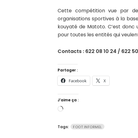
Cette compétition vue par de
organisations sportives à la ba
kouyaté de Matoto. C’est donc 
pour toutes les entités qui veulent
Contacts : 622 08 10 24 / 622 5
Partager :
Facebook
X
J’aime ça :
Chargement…
Tags:
FOOT INFORMEL