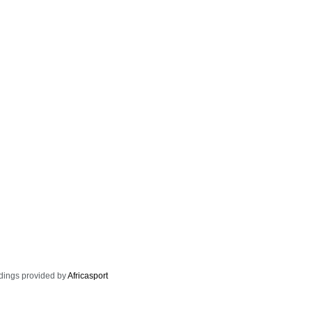
dings provided by
Africasport