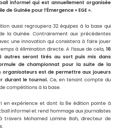
ball informel qui est annuellement organisée
ile de Guinée pour l’Émergence « EGE ».
ion aussi regroupera 32 équipes à la base qui
 de la Guinée. Contrairement aux précédentes
avec une innovation qui consistera à faire jouer
mps à élimination directe. A l’issue de cela,
16
16 autres seront tirés au sort puis mis dans
ormule de championnat pour la suite de la
es organisateurs est de permettre aux joueurs
r durant le tournoi.
Ce, en tenant compte du
t de compétitions à la base.
i en expérience et dont la 8e édition pointe à
ootball informel et rend hommage aux journalistes
t à travers Mohamed Lamine Bah, directeur de
s.